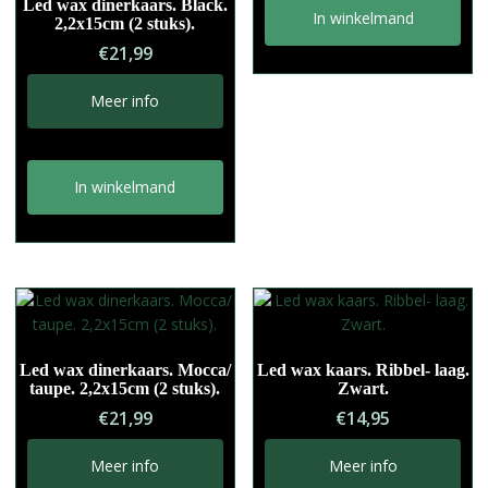
Led wax dinerkaars. Black.
In winkelmand
2,2x15cm (2 stuks).
€
21,99
Meer info
In winkelmand
Led wax dinerkaars. Mocca/
Led wax kaars. Ribbel- laag.
taupe. 2,2x15cm (2 stuks).
Zwart.
€
21,99
€
14,95
Meer info
Meer info