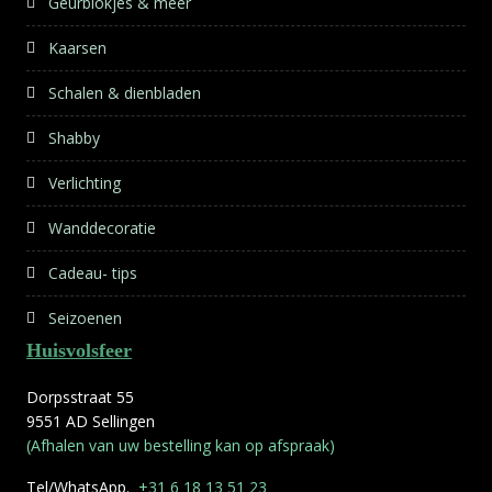
Geurblokjes & meer
Kaarsen
Schalen & dienbladen
Shabby
Verlichting
Wanddecoratie
Cadeau- tips
Seizoenen
Huisvolsfeer
Dorpsstraat 55
9551 AD Sellingen
(Afhalen van uw bestelling kan op afspraak)
Tel/WhatsApp.
+31 6 18 13 51 23