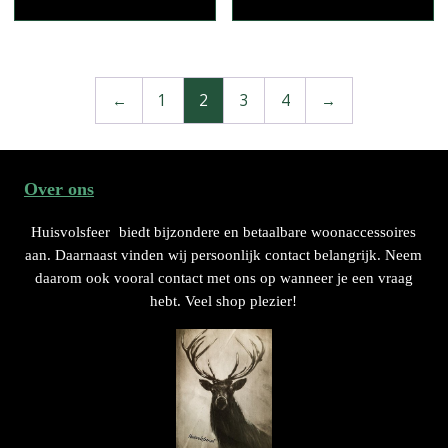
←
1
2
3
4
→
Over ons
Huisvolsfeer
biedt bijzondere en betaalbare woonaccessoires
aan. Daarnaast vinden wij persoonlijk contact belangrijk. Neem
daarom ook vooral contact met ons op wanneer je een vraag
hebt. Veel shop plezier!