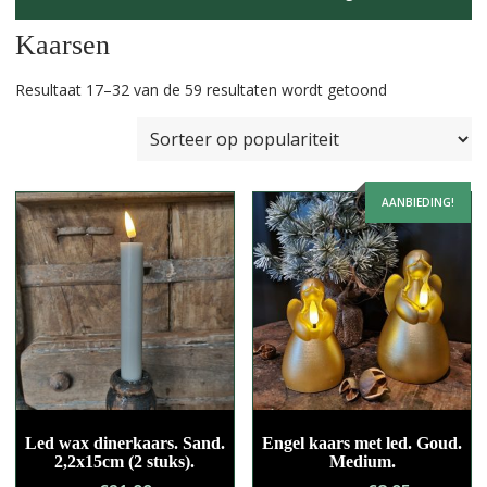
Kaarsen
Gesorteerd
Resultaat 17–32 van de 59 resultaten wordt getoond
op
populariteit
AANBIEDING!
Led wax dinerkaars. Sand.
Engel kaars met led. Goud.
2,2x15cm (2 stuks).
Medium.