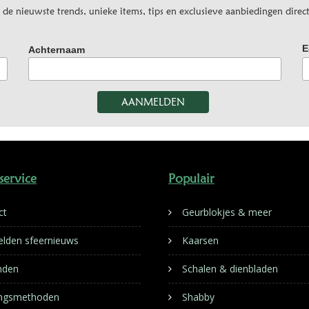
e nieuwste trends, unieke items, tips en exclusieve aanbiedingen direct
E
Achternaam
service
Populair
ct
Geurblokjes & meer
lden sfeernieuws
Kaarsen
nden
Schalen & dienbladen
ingsmethoden
Shabby