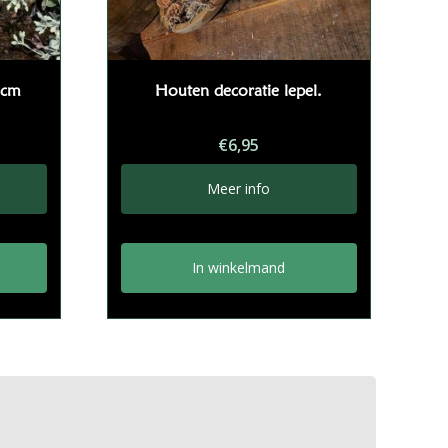
 cm
Houten decoratie lepel.
€
6,95
Meer info
In winkelmand