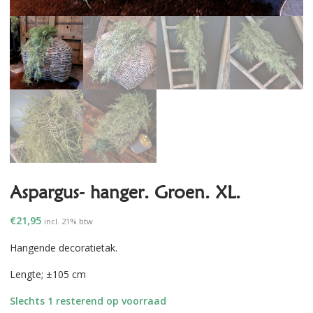
Aspargus- hanger. Groen. XL.
€
21,95
incl. 21% btw
Hangende decoratietak.
Lengte; ±105 cm
Slechts 1 resterend op voorraad