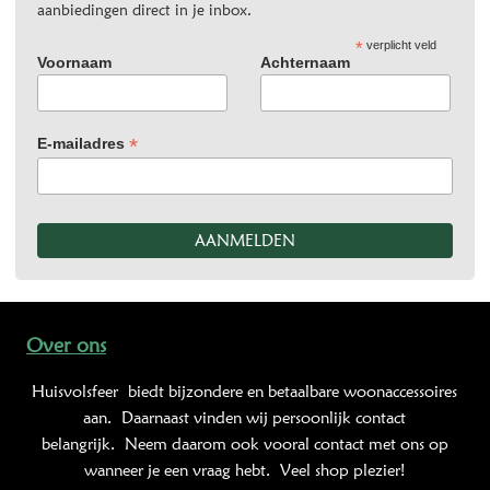
aanbiedingen direct in je inbox.
*
verplicht veld
Voornaam
Achternaam
*
E-mailadres
Over ons
Huisvolsfeer
biedt bijzondere en betaalbare woonaccessoires
aan. Daarnaast vinden wij persoonlijk contact
belangrijk. Neem daarom ook vooral contact met ons op
wanneer je een vraag hebt. Veel shop plezier!