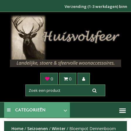
Doorgaan
Verzending (1-3 werkdagen) binnen NL €
naar
inhoud
0
0
CATEGORIEËN
Home
/
Seizoenen
/
Winter
/ Bloempot Dennenboom