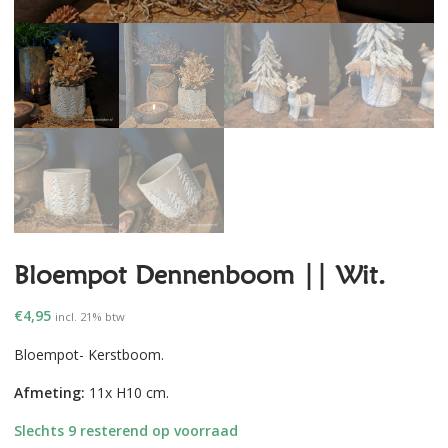
Bloempot Dennenboom || Wit.
€
4,95
incl. 21% btw
Bloempot- Kerstboom.
Afmeting:
11x H10 cm.
Slechts 9 resterend op voorraad