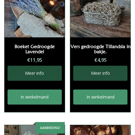
Boeket Gedroogde
Vers gedroogde Tillandsia in
Lavendel
bakje.
€
11,95
€
4,95
Meer info
Meer info
In winkelmand
In winkelmand
AANBIEDING!