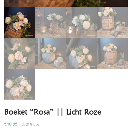
Boeket “Rosa” || Licht Roze
€
10,95
incl. 21% btw