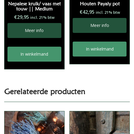
Nepalese kruik/ vaas met
Houten Payaly pot
touw || Medium
€
42,95
incl. 21% btw
€
29,95
incl. 21% btw
Meer info
Meer info
In winkelmand
In winkelmand
Gerelateerde producten