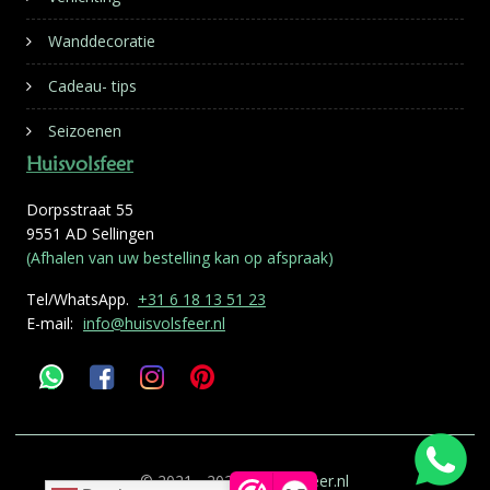
Wanddecoratie
Cadeau- tips
Seizoenen
Huisvolsfeer
Dorpsstraat 55
9551 AD Sellingen
(Afhalen van uw bestelling kan op afspraak)
Tel/WhatsApp.
+31 6 18 13 51 23
E-mail:
info@huisvolsfeer.nl
© 2021 - 2026
Huisvolsfeer.nl