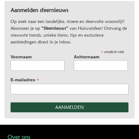
Aanmelden sfeernieuws
Op zoek naar een landelijke, stoere en sfeervolle woonstijl?
Abonneer je op
“Sfeernieuws”
van Huisvolsfeer! Ontvang de
nieuwste trends, unieke items, tips en exclusieve
aanbiedingen direct in je inbox.
*
verplicht veld
Voornaam
Achternaam
*
E-mailadres
Over ons