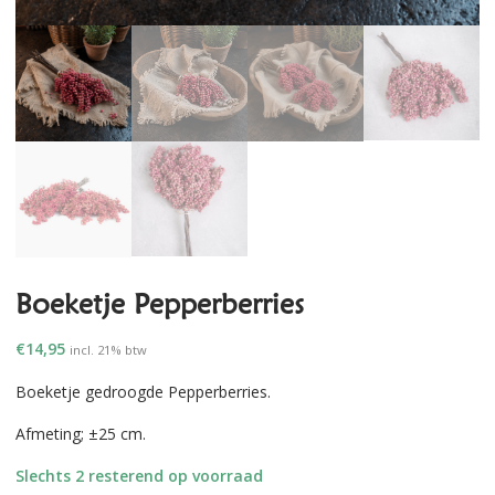
Boeketje Pepperberries
€
14,95
incl. 21% btw
Boeketje gedroogde Pepperberries.
Afmeting; ±25 cm.
Slechts 2 resterend op voorraad