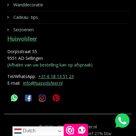
Wanddecoratie
Cadeau- tips
Seizoenen
Huisvolsfeer
Dorpsstraat 55
9551 AD Sellingen
(Afhalen van uw bestelling kan op afspraak)
Tel/WhatsApp.
+31 6 18 13 51 23
E-mail:
info@huisvolsfeer.nl
© 2021 - 2026
Huisvolsfeer.nl
9,7
Dutch
Alle genoemde prijzen zijn inclusief 21% btw