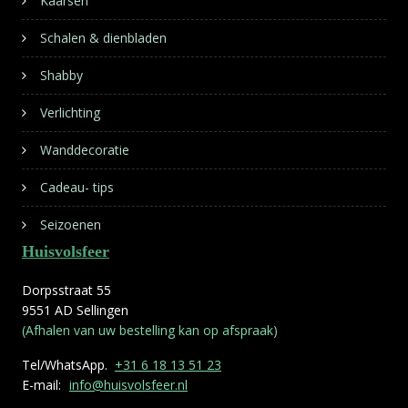
Kaarsen
Schalen & dienbladen
Shabby
Verlichting
Wanddecoratie
Cadeau- tips
Seizoenen
Huisvolsfeer
Dorpsstraat 55
9551 AD Sellingen
(Afhalen van uw bestelling kan op afspraak)
Tel/WhatsApp.
+31 6 18 13 51 23
E-mail:
info@huisvolsfeer.nl