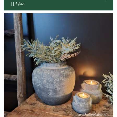
|| Sylxz.