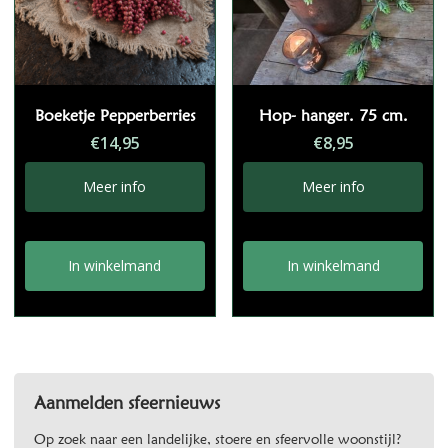
Boeketje Pepperberries
Hop- hanger. 75 cm.
€
14,95
€
8,95
Meer info
Meer info
In winkelmand
In winkelmand
Aanmelden sfeernieuws
Op zoek naar een landelijke, stoere en sfeervolle woonstijl?