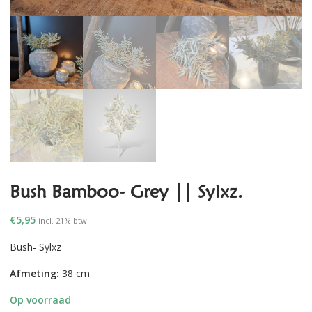
Bush Bamboo- Grey || Sylxz.
€
5,95
incl. 21% btw
Bush- Sylxz
Afmeting:
38 cm
Op voorraad