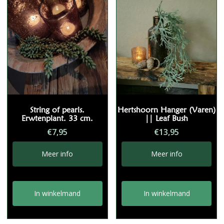
String of pearls.
Hertshoorn Hanger (Varen)
Erwtenplant. 33 cm.
|| Leaf Bush
€
7,95
€
13,95
Meer info
Meer info
In winkelmand
In winkelmand