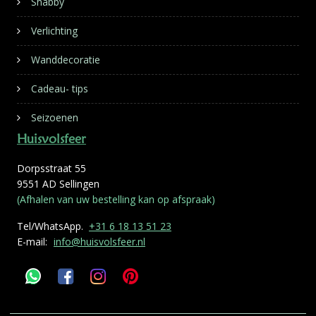
Shabby
Verlichting
Wanddecoratie
Cadeau- tips
Seizoenen
Huisvolsfeer
Dorpsstraat 55
9551 AD Sellingen
(Afhalen van uw bestelling kan op afspraak)
Tel/WhatsApp.
+31 6 18 13 51 23
E-mail:
info@huisvolsfeer.nl