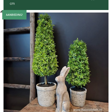
cm
AANBIEDING!