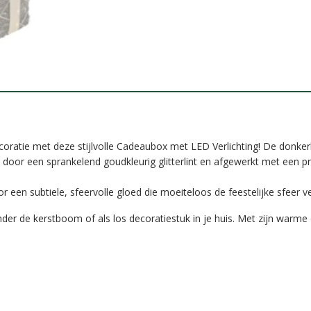
ecoratie met deze stijlvolle Cadeaubox met LED Verlichting! De donker
ld door een sprankelend goudkleurig glitterlint en afgewerkt met een p
een subtiele, sfeervolle gloed die moeiteloos de feestelijke sfeer ve
r de kerstboom of als los decoratiestuk in je huis. Met zijn warme e