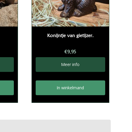
Konijntje van gietijzer.
€
9,95
Meer info
In winkelmand