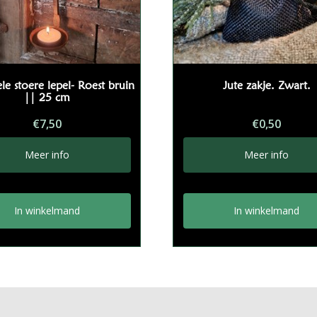
ele stoere lepel- Roest bruin
Jute zakje. Zwart.
|| 25 cm
€
7,50
€
0,50
Meer info
Meer info
In winkelmand
In winkelmand