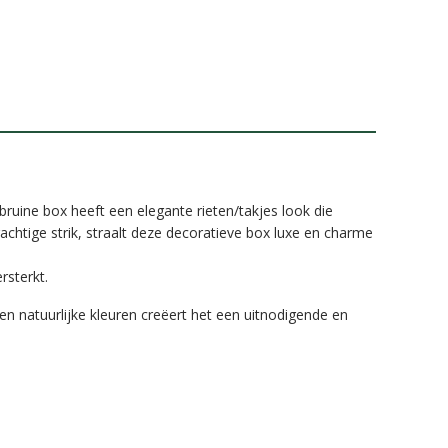
bruine box heeft een elegante rieten/takjes look die
rachtige strik, straalt deze decoratieve box luxe en charme
rsterkt.
n natuurlijke kleuren creëert het een uitnodigende en