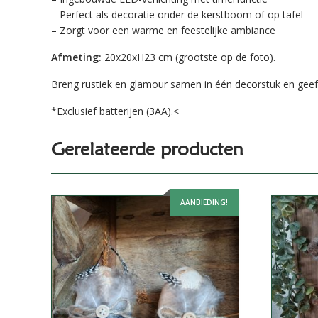
– Perfect als decoratie onder de kerstboom of op tafel
– Zorgt voor een warme en feestelijke ambiance
Afmeting:
20x20xH23 cm (grootste op de foto).
Breng rustiek en glamour samen in één decorstuk en geef j
*Exclusief batterijen (3AA).<
Gerelateerde producten
AANBIEDING!