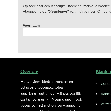
Op zoek naar een landelijke, stoere en sfeervolle woonstij
Abonneer je op
“Sfeernieuws”
van Huisvolsfeer! Ontvang d
Voornaam
Over ons
Klanten
Huisvolsfeer
biedt bijzondere en
Conta
betaalbare woonaccessoires
aan. Daarnaast vinden wij persoonlijk
Aanme
contact belangrijk. Neem daarom ook
Verze
vooral contact met ons op wanneer je