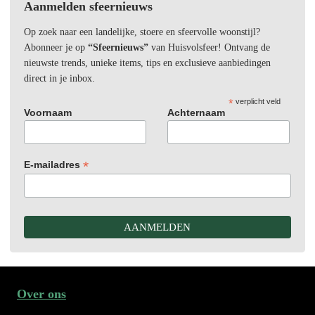
Aanmelden sfeernieuws
Op zoek naar een landelijke, stoere en sfeervolle woonstijl?
Abonneer je op
“Sfeernieuws”
van Huisvolsfeer! Ontvang de
nieuwste trends, unieke items, tips en exclusieve aanbiedingen
direct in je inbox.
*
verplicht veld
Voornaam
Achternaam
*
E-mailadres
Over ons