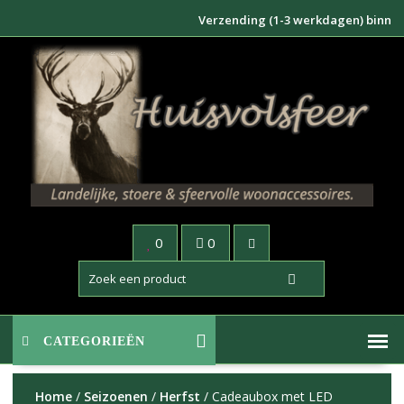
Doorgaan
Verzending (1-3 werkdagen) binnen NL €
naar
inhoud
0
0
CATEGORIEËN
Home
/
Seizoenen
/
Herfst
/ Cadeaubox met LED