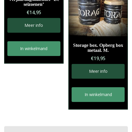
seizoenen’
€
14,95
Meer info
Storage box. Opberg box
In winkelmand
metaal. M.
€
19,95
Meer info
In winkelmand