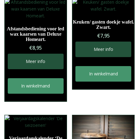
Keuken/ gasten doekje wafel.
Zwart.
Afstandsbediening voor led
wax kaarsen van Deluxe
€
7,95
Homeart.
€
8,95
Meer info
Meer info
In winkelmand
In winkelmand
Verjaardagskalender ‘De