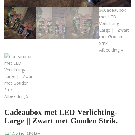
Cadeaubox met LED Verlichting-
Large || Zwart met Gouden Strik.
€
21,95
incl. 21% btw