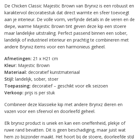
De Chicken Classic Majestic Brown van Brynxz is een robuust en
karaktervol decoratiestuk dat direct warmte en sfeer toevoegt
aan je interieur. De volle vorm, verfijnde details in de veren en de
diepe, warme Majestic Brown tint geven deze kip een stoere
maar landelijke uitstraling. Perfect passend binnen een sober,
landelijk of industrieel interieur en prachtig te combineren met
andere Brynxz items voor een harmonieus geheel.
Afmetingen:
21 x H21 cm
Kleur:
Majestic Brown
Materiaal:
decoratief kunstmateriaal
Stijl:
landelijk, sober, stoer
Toepassing:
decoratief – geschikt voor elk seizoen
Verkoop:
prijs is per stuk
Combineer deze klassieke kip met andere Brynxz dieren en
vazen voor een sfeervol en doorleefd geheel.
Elk brynxz product is uniek en kan een oneffenheid, plekje of
ruwe rand bevatten. Dit is geen beschadiging, maar juist wat
hem zo bijzonder maakt. Het hoort bij de stoere, doorleefde stijl