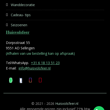
Wanddecoratie
Cadeau- tips
Seizoenen
Huisvolsfeer
Dorpsstraat 55
9551 AD Sellingen
(Afhalen van uw bestelling kan op afspraak)
Tel/WhatsApp.
+31 6 18 13 51 23
E-mail:
info@huisvolsfeer.nl
© 2021 - 2026
Huisvolsfeer.nl
Alle genoemde prijzen zijn inclusief 21% btw