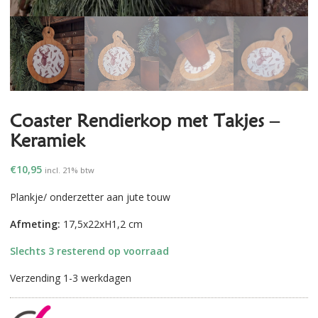
Coaster Rendierkop met Takjes –
Keramiek
€
10,95
incl. 21% btw
Plankje/ onderzetter aan jute touw
Afmeting:
17,5x22xH1,2 cm
Slechts 3 resterend op voorraad
Verzending 1-3 werkdagen