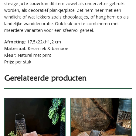
stevige
jute touw
kan dit item zowel als
onderzetter
gebruikt
worden, als decoratief
plankje/plate
. Zet hem neer met een
windlicht of wat lekkers zoals chocolaatjes, of hang hem op als
landelijke
wanddecoratie
. Ook leuk om te combineren met
meerdere varianten voor een sfeervol geheel.
Afmeting:
17,5x22xH1,2 cm
Materiaal:
Keramiek & bamboe
Kleur:
Naturel met print
Prijs:
per stuk
Gerelateerde producten