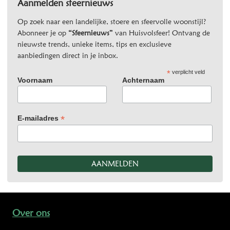
Aanmelden sfeernieuws
Op zoek naar een landelijke, stoere en sfeervolle woonstijl?
Abonneer je op
“Sfeernieuws”
van Huisvolsfeer! Ontvang de
nieuwste trends, unieke items, tips en exclusieve
aanbiedingen direct in je inbox.
*
verplicht veld
Voornaam
Achternaam
*
E-mailadres
Over ons