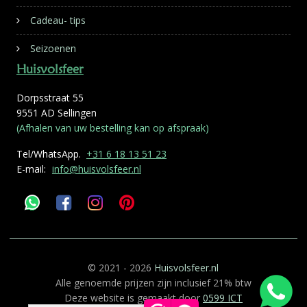
Cadeau- tips
Seizoenen
Huisvolsfeer
Dorpsstraat 55
9551 AD Sellingen
(Afhalen van uw bestelling kan op afspraak)
Tel/WhatsApp.
+31 6 18 13 51 23
E-mail:
info@huisvolsfeer.nl
© 2021 - 2026
Huisvolsfeer.nl
Alle genoemde prijzen zijn inclusief 21% btw
Deze website is gemaakt door
0599 ICT