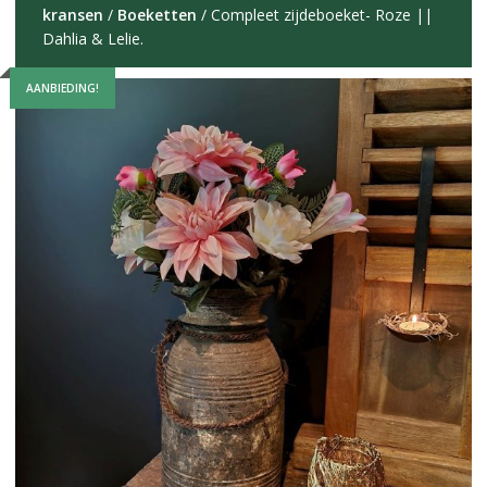
kransen
/
Boeketten
/ Compleet zijdeboeket- Roze ||
Dahlia & Lelie.
AANBIEDING!