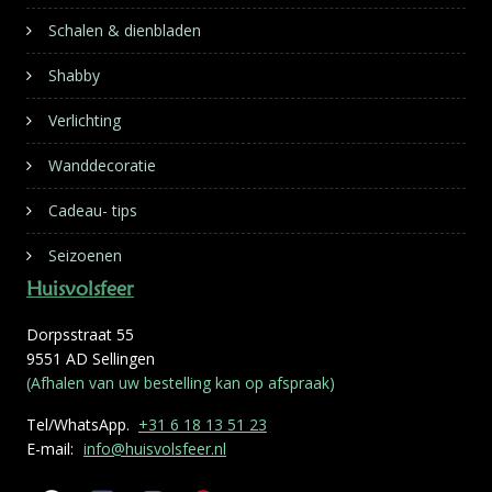
Schalen & dienbladen
Shabby
Verlichting
Wanddecoratie
Cadeau- tips
Seizoenen
Huisvolsfeer
Dorpsstraat 55
9551 AD Sellingen
(Afhalen van uw bestelling kan op afspraak)
Tel/WhatsApp.
+31 6 18 13 51 23
E-mail:
info@huisvolsfeer.nl