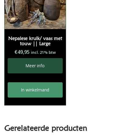
Nepalese kruik/ vaas met
touw || Large
€
49,95
incl. 21% btw
Meer info
In winkelmand
Gerelateerde producten