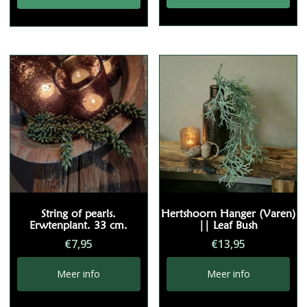
String of pearls.
Hertshoorn Hanger (Varen)
Erwtenplant. 33 cm.
|| Leaf Bush
€
7,95
€
13,95
Meer info
Meer info