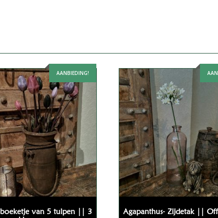
AANBIEDING!
AAN
boeketje van 5 tulpen || 3
Agapanthus- Zijdetak || Of