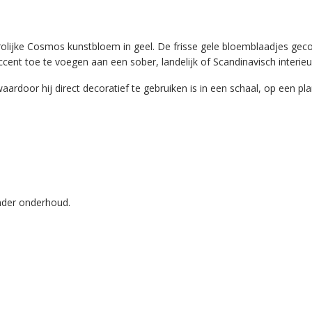
vrolijke Cosmos kunstbloem in geel. De frisse gele bloemblaadjes g
raccent toe te voegen aan een sober, landelijk of Scandinavisch interieu
ardoor hij direct decoratief te gebruiken is in een schaal, op een pl
onder onderhoud.