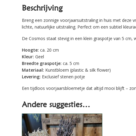
Beschrijving
Breng een zonnige voorjaarsuitstraling in huis met deze 
lichte, natuurlijke uitstraling. Perfect om een subtiel kleu
De Cosmos staat stevig in een klein graspotje van 5 cm, wa
Hoogte:
ca. 20 cm
Kleur:
Geel
Breedte graspotje:
ca. 5 cm
Materiaal:
Kunstbloem (plastic & silk flower)
Levering:
Exclusief stenen potje
Een tijdloos voorjaarsbloemetje dat altijd mooi blijft – z
Andere suggesties…