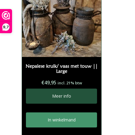
9,7
Nepalese kruik/ vaas met touw ||
Large
€
49,95
incl. 21% btw
Meer info
In winkelmand