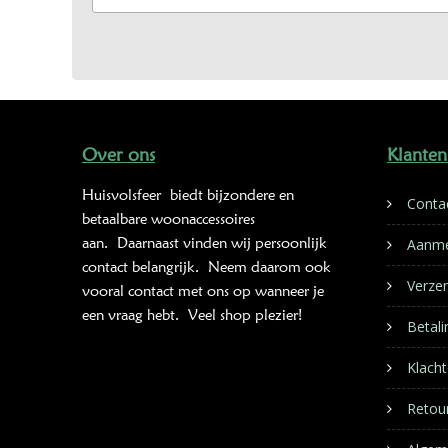
Over ons
Klanten
Huisvolsfeer
biedt bijzondere en
Conta
betaalbare woonaccessoires
aan. Daarnaast vinden wij persoonlijk
Aanme
contact belangrijk. Neem daarom ook
Verze
vooral contact met ons op wanneer je
een vraag hebt. Veel shop plezier!
Betal
Klacht
Retou