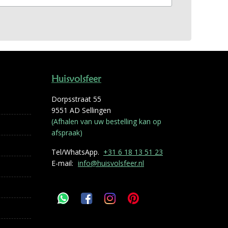
Huisvolsfeer
Dorpsstraat 55
9551 AD Sellingen
(Afhalen van uw bestelling kan op
afspraak)
Tel/WhatsApp.
+31 6 18 13 51 23
E-mail:
info@huisvolsfeer.nl