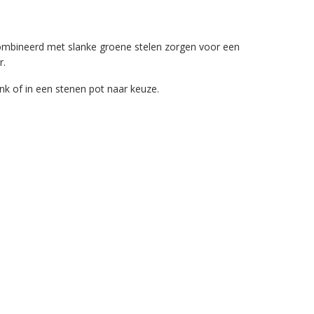
ecombineerd met slanke groene stelen zorgen voor een
r.
ank of in een stenen pot naar keuze.