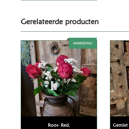
Gerelateerde producten
AANBIEDING!
Roos- Red.
Gemixt 