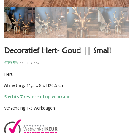
Decoratief Hert- Goud || Small
€
19,95
incl. 21% btw
Hert.
Afmeting:
11,5 x 8 x H20,5 cm
Slechts 7 resterend op voorraad
Verzending 1-3 werkdagen