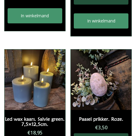
In winkelmand
In winkelmand
Led wax kaars. Salvie green.
Paasei prikker. Roze.
7,5×12,5cm.
€
3,50
€
18,95