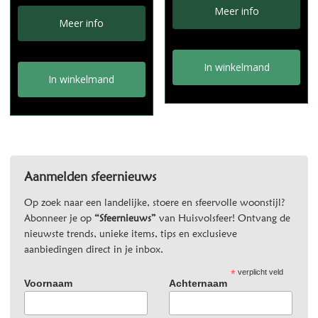
Meer info
Meer info
In winkelmand
In winkelmand
Aanmelden sfeernieuws
Op zoek naar een landelijke, stoere en sfeervolle woonstijl?
Abonneer je op
“Sfeernieuws”
van Huisvolsfeer! Ontvang de
nieuwste trends, unieke items, tips en exclusieve
aanbiedingen direct in je inbox.
*
verplicht veld
Voornaam
Achternaam