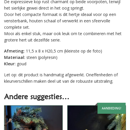
De expressieve kop rust charmant op beide voorpoten, terwijl
het sierlijke gewei direct in het oog springt.
Door het compacte formaat is dit hertje ideaal voor op een
vensterbank, houten schaal of verwerkt in een sfeervolle
complete set.
Mooi als enkel stuk, maar ook leuk om te combineren met het
grotere hert uit dezelfde serie.
Afmeting:
11,5 x 8 x H20,5 cm (kleinste op de foto)
Materiaal:
steen (polyresin)
Kleur:
goud
Let op: dit product is handmatig afgewerkt. Oneffenheden of
kleurverschillen maken deel uit van de robuuste uitstraling.
Andere suggesties…
AANBIEDING!