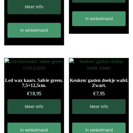
:
Meer info
In winkelmand
In winkelmand
Led wax kaars. Salvie green.
Keuken/ gasten doekje wafel.
7,5×12,5cm.
Zwart.
€
18,95
€
7,95
Meer info
Meer info
In winkelmand
In winkelmand