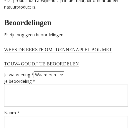
*Dit product kan afwijkend zijn in de maat, dit omdat dit een
natuurproduct is.
Beoordelingen
Er zijn nog geen beoordelingen.
WEES DE EERSTE OM “DENNENAPPEL BOL MET
TOUW- GOUD.” TE BEOORDELEN
Je waardering
*
Je beoordeling
*
Naam
*