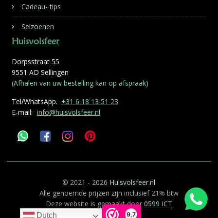
Cadeau- tips
Seizoenen
Huisvolsfeer
Dorpsstraat 55
9551 AD Sellingen
(Afhalen van uw bestelling kan op afspraak)
Tel/WhatsApp.
+31 6 18 13 51 23
E-mail:
info@huisvolsfeer.nl
© 2021 - 2026
Huisvolsfeer.nl
Alle genoemde prijzen zijn inclusief 21% btw
Deze website is gemaakt door
0599 ICT
9,7
Dutch