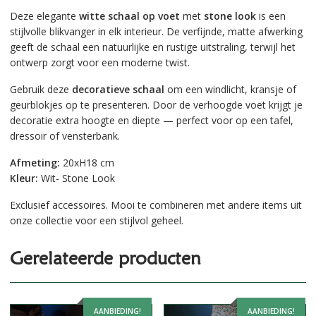
Deze elegante
witte schaal op voet
met
stone look
is een
stijlvolle blikvanger in elk interieur. De verfijnde, matte afwerking
geeft de schaal een natuurlijke en rustige uitstraling, terwijl het
ontwerp zorgt voor een moderne twist.
Gebruik deze
decoratieve schaal
om een windlicht, kransje of
geurblokjes op te presenteren. Door de verhoogde voet krijgt je
decoratie extra hoogte en diepte — perfect voor op een tafel,
dressoir of vensterbank.
Afmeting:
20xH18 cm
Kleur:
Wit- Stone Look
Exclusief accessoires. Mooi te combineren met andere items uit
onze collectie voor een stijlvol geheel.
Gerelateerde producten
AANBIEDING!
AANBIEDING!