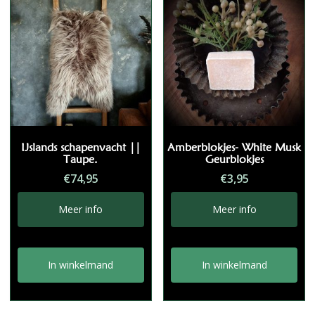
IJslands schapenvacht ||
Amberblokjes- White Musk
Taupe.
Geurblokjes
€
74,95
€
3,95
Meer info
Meer info
In winkelmand
In winkelmand