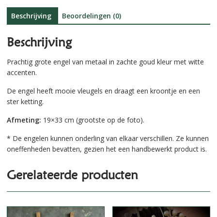
v
e
Beschrijving
Beoordelingen (0)
:
Beschrijving
Prachtig grote engel van metaal in zachte goud kleur met witte
accenten.
De engel heeft mooie vleugels en draagt een kroontje en een
ster ketting.
Afmeting:
19×33 cm (grootste op de foto).
* De engelen kunnen onderling van elkaar verschillen. Ze kunnen
oneffenheden bevatten, gezien het een handbewerkt product is.
Gerelateerde producten