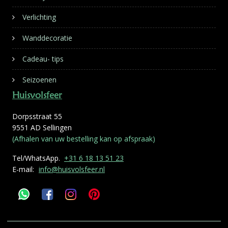
Verlichting
Wanddecoratie
Cadeau- tips
Seizoenen
Huisvolsfeer
Dorpsstraat 55
9551 AD Sellingen
(Afhalen van uw bestelling kan op afspraak)
Tel/WhatsApp.
+31 6 18 13 51 23
E-mail:
info@huisvolsfeer.nl