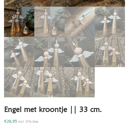
Engel met kroontje || 33 cm.
€
26,95
incl. 21% btw