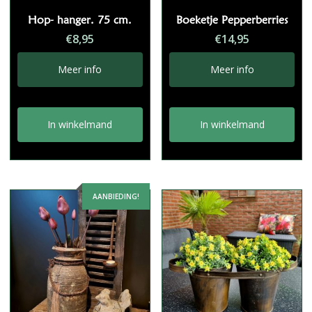
Hop- hanger. 75 cm.
Boeketje Pepperberries
€
8,95
€
14,95
Meer info
Meer info
In winkelmand
In winkelmand
AANBIEDING!