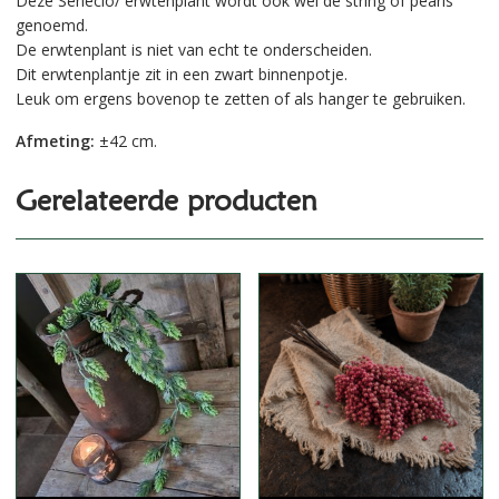
Deze Senecio/ erwtenplant wordt ook wel de string of pearls
genoemd.
De erwtenplant is niet van echt te onderscheiden.
Dit erwtenplantje zit in een zwart binnenpotje.
Leuk om ergens bovenop te zetten of als hanger te gebruiken.
Afmeting:
±42 cm.
Gerelateerde producten