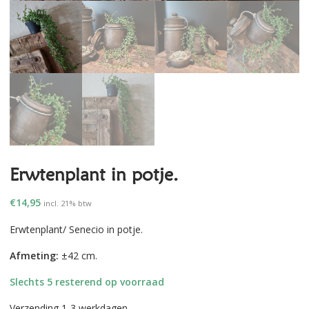
Erwtenplant in potje.
€
14,95
incl. 21% btw
Erwtenplant/ Senecio in potje.
Afmeting:
±42 cm.
Slechts 5 resterend op voorraad
Verzending 1-3 werkdagen