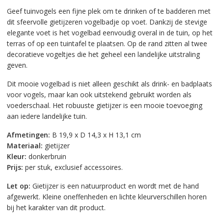
Geef tuinvogels een fijne plek om te drinken of te badderen met
dit sfeervolle gietijzeren vogelbadje op voet. Dankzij de stevige
elegante voet is het vogelbad eenvoudig overal in de tuin, op het
terras of op een tuintafel te plaatsen. Op de rand zitten al twee
decoratieve vogeltjes die het geheel een landelijke uitstraling
geven.
Dit mooie vogelbad is niet alleen geschikt als drink- en badplaats
voor vogels, maar kan ook uitstekend gebruikt worden als
voederschaal. Het robuuste gietijzer is een mooie toevoeging
aan iedere landelijke tuin.
Afmetingen:
B 19,9 x D 14,3 x H 13,1 cm
Materiaal:
gietijzer
Kleur:
donkerbruin
Prijs:
per stuk, exclusief accessoires.
Let op:
Gietijzer is een natuurproduct en wordt met de hand
afgewerkt. Kleine oneffenheden en lichte kleurverschillen horen
bij het karakter van dit product.