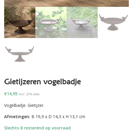
Gietijzeren vogelbadje
€
14,95
incl. 21% btw
Vogelbadje. Gietijzer.
Afmetingen:
B 19,9 x D 14,3 x H 13,1 cm
Slechts 8 resterend op voorraad