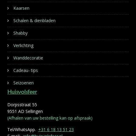
Kaarsen
Schalen & dienbladen
Shabby
Verlichting
Wanddecoratie
Cadeau- tips
Seizoenen
Huisvolsfeer
Dorpsstraat 55
9551 AD Sellingen
(Afhalen van uw bestelling kan op afspraak)
Tel/WhatsApp.
+31 6 18 13 51 23