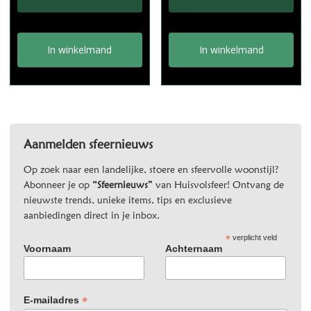
In winkelmand
In winkelmand
Aanmelden sfeernieuws
Op zoek naar een landelijke, stoere en sfeervolle woonstijl?
Abonneer je op
“Sfeernieuws”
van Huisvolsfeer! Ontvang de
nieuwste trends, unieke items, tips en exclusieve
aanbiedingen direct in je inbox.
*
verplicht veld
Voornaam
Achternaam
*
E-mailadres