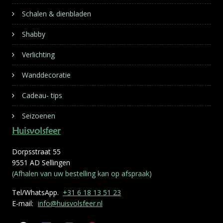
Schalen & dienbladen
Shabby
Verlichting
Wanddecoratie
Cadeau- tips
Seizoenen
Huisvolsfeer
Dorpsstraat 55
9551 AD Sellingen
(Afhalen van uw bestelling kan op afspraak)
Tel/WhatsApp.
+31 6 18 13 51 23
E-mail:
info@huisvolsfeer.nl