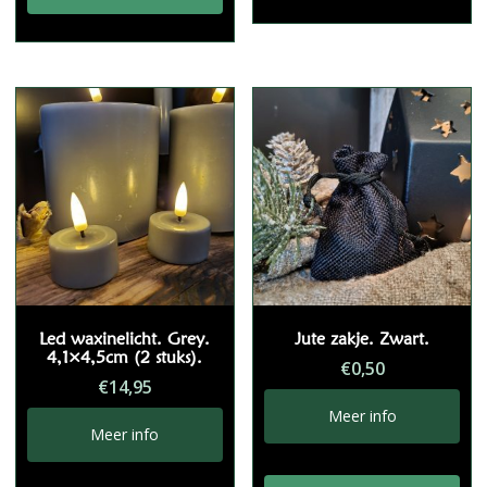
Led waxinelicht. Grey.
Jute zakje. Zwart.
4,1×4,5cm (2 stuks).
€
0,50
€
14,95
Meer info
Meer info