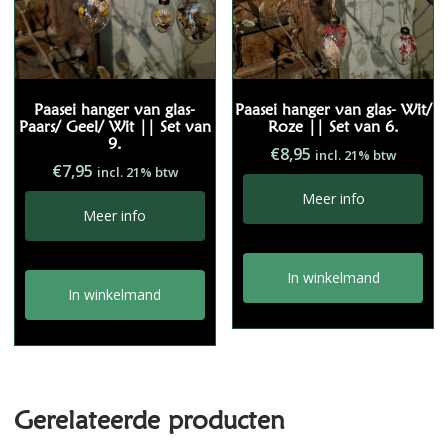
Paasei hanger van glas-
Paasei hanger van glas- Wit/
Paars/ Geel/ Wit || Set van
Roze || Set van 6.
9.
€
8,95
incl. 21% btw
€
7,95
incl. 21% btw
Meer info
Meer info
In winkelmand
In winkelmand
Gerelateerde producten