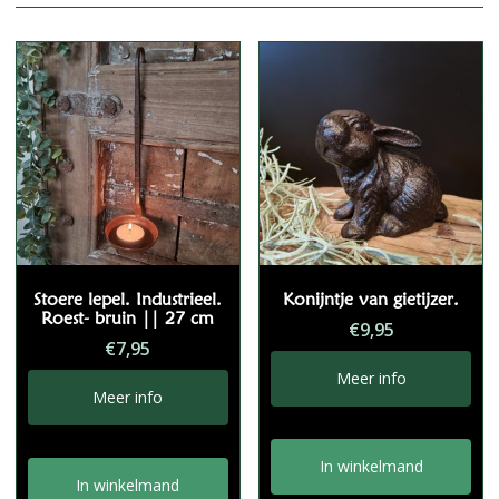
Stoere lepel. Industrieel.
Konijntje van gietijzer.
Roest- bruin || 27 cm
€
9,95
€
7,95
Meer info
Meer info
In winkelmand
In winkelmand