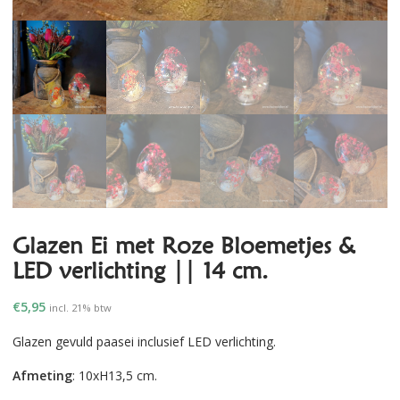
Glazen Ei met Roze Bloemetjes &
LED verlichting || 14 cm.
€
5,95
incl. 21% btw
Glazen gevuld paasei inclusief LED verlichting.
Afmeting
: 10xH13,5 cm.