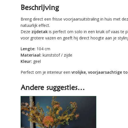
Beschrijving
Breng direct een frisse voorjaarsuitstraling in huis met d
natuurlijk effect.
Deze
zijdetak
is perfect om solo in een kruik of vaas te
voor grotere vazen en geeft hij direct hoogte aan je stylin
Lengte:
104 cm
Materiaal:
kunststof / zijde
Kleur:
geel
Perfect om je interieur een
vrolijke, voorjaarsachtige t
Andere suggesties…