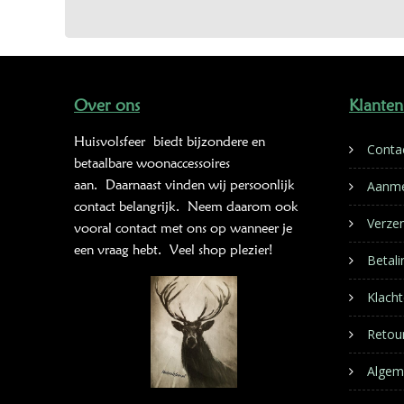
Over ons
Klanten
Huisvolsfeer
biedt bijzondere en
Conta
betaalbare woonaccessoires
aan. Daarnaast vinden wij persoonlijk
Aanme
contact belangrijk. Neem daarom ook
Verze
vooral contact met ons op wanneer je
een vraag hebt. Veel shop plezier!
Betal
Klacht
Retou
Algem