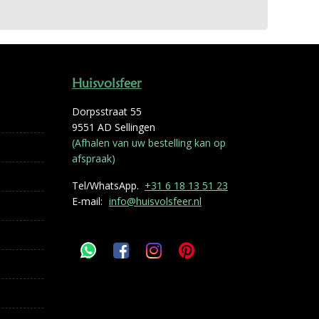
Huisvolsfeer
Dorpsstraat 55
9551 AD Sellingen
(Afhalen van uw bestelling kan op
afspraak)
Tel/WhatsApp.
+31 6 18 13 51 23
E-mail:
info@huisvolsfeer.nl