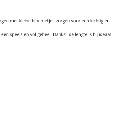
kingen met kleine bloemetjes zorgen voor een luchtig en
n speels en vol geheel. Dankzij de lengte is hij ideaal