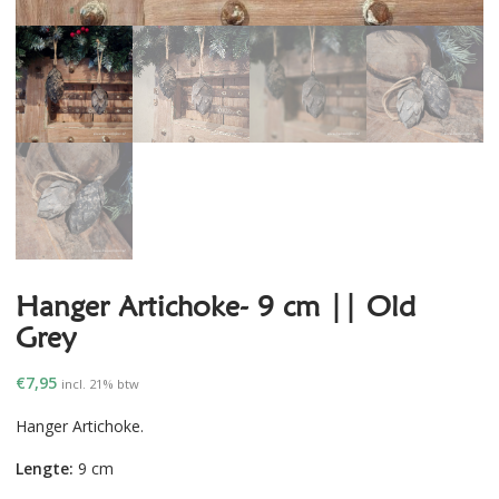
Hanger Artichoke- 9 cm || Old
Grey
€
7,95
incl. 21% btw
Hanger Artichoke.
Lengte:
9 cm