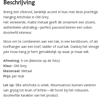
Beschrijving
Breng een sfeervol, landelijk accent in huis met deze prachtige
Hanging Artichoke in Old Grey.
Het verweerde, matte metaal geeft dit ornament een stoere,
authentieke uitstraling—perfect passend binnen een sober,
doorleefd interieur.
Mooi om te combineren aan een tak, in een kerstboom, of als
toefhanger aan een toef, ladder of oud luik. Dankzij het stevige
jute touw hang je hem gemakkelijk op waar je maar wilt.
Afmeting:
9 cm (kleinste op de foto)
Kleur:
Old Grey
Materiaal:
Metaal
Prijs:
per stuk
Let op:
Elke artichoke is uniek. Kleurnuances kunnen variëren
van grijzig tot bruin of lichter—dit hoort bij het robuuste,
doorleefde karakter van het product.