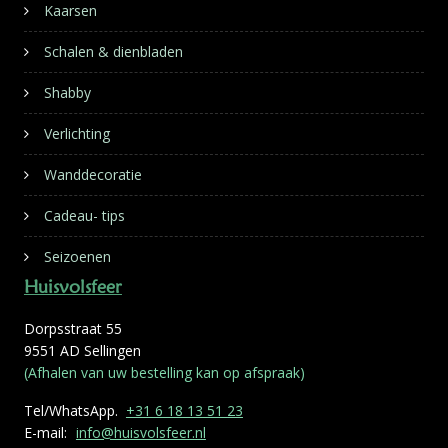
Kaarsen
Schalen & dienbladen
Shabby
Verlichting
Wanddecoratie
Cadeau- tips
Seizoenen
Huisvolsfeer
Dorpsstraat 55
9551 AD Sellingen
(Afhalen van uw bestelling kan op afspraak)
Tel/WhatsApp.
+31 6 18 13 51 23
E-mail:
info@huisvolsfeer.nl