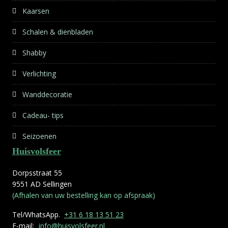
Kaarsen
Schalen & dienbladen
Shabby
Verlichting
Wanddecoratie
Cadeau- tips
Seizoenen
Huisvolsfeer
Dorpsstraat 55
9551 AD Sellingen
(Afhalen van uw bestelling kan op afspraak)
Tel/WhatsApp.
+31 6 18 13 51 23
E-mail:
info@huisvolsfeer.nl