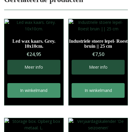
Led wax kaars. Grey.
Industriele stoere lepel- Roest
10x10cm.
bruin || 25 cm
€
24,95
€
7,50
Meer info
Meer info
In winkelmand
In winkelmand