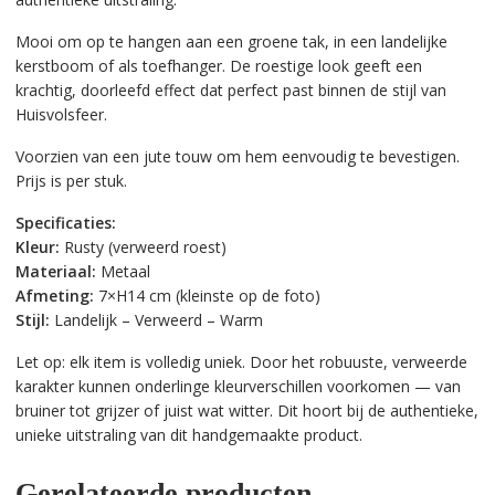
Mooi om op te hangen aan een groene tak, in een landelijke
kerstboom of als toefhanger. De roestige look geeft een
krachtig, doorleefd effect dat perfect past binnen de stijl van
Huisvolsfeer.
Voorzien van een jute touw om hem eenvoudig te bevestigen.
Prijs is per stuk.
Specificaties:
Kleur:
Rusty (verweerd roest)
Materiaal:
Metaal
Afmeting:
7×H14 cm (kleinste op de foto)
Stijl:
Landelijk – Verweerd – Warm
Let op: elk item is volledig uniek. Door het robuuste, verweerde
karakter kunnen onderlinge kleurverschillen voorkomen — van
bruiner tot grijzer of juist wat witter. Dit hoort bij de authentieke,
unieke uitstraling van dit handgemaakte product.
Gerelateerde producten