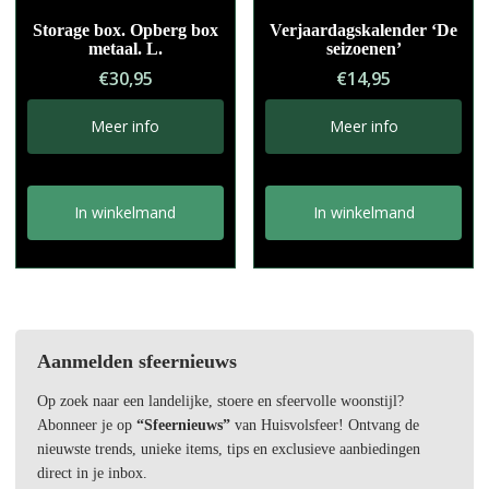
Storage box. Opberg box
Verjaardagskalender ‘De
metaal. L.
seizoenen’
€
30,95
€
14,95
Meer info
Meer info
In winkelmand
In winkelmand
Aanmelden sfeernieuws
Op zoek naar een landelijke, stoere en sfeervolle woonstijl?
Abonneer je op
“Sfeernieuws”
van Huisvolsfeer! Ontvang de
nieuwste trends, unieke items, tips en exclusieve aanbiedingen
direct in je inbox.