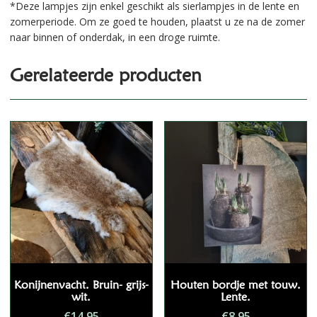
*Deze lampjes zijn enkel geschikt als sierlampjes in de lente en
zomerperiode. Om ze goed te houden, plaatst u ze na de zomer
naar binnen of onderdak, in een droge ruimte.
Gerelateerde producten
Konijnenvacht. Bruin- grijs-
Houten bordje met touw.
wit.
Lente.
€
14,95
€
8,95