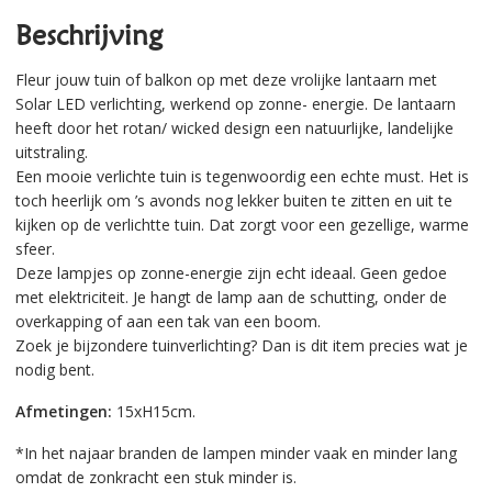
Beschrijving
Fleur jouw tuin of balkon op met deze vrolijke lantaarn met
Solar LED verlichting, werkend op zonne- energie. De lantaarn
heeft door het rotan/ wicked design een natuurlijke, landelijke
uitstraling.
Een mooie verlichte tuin is tegenwoordig een echte must. Het is
toch heerlijk om ’s avonds nog lekker buiten te zitten en uit te
kijken op de verlichtte tuin. Dat zorgt voor een gezellige, warme
sfeer.
Deze lampjes op zonne-energie zijn echt ideaal. Geen gedoe
met elektriciteit. Je hangt de lamp aan de schutting, onder de
overkapping of aan een tak van een boom.
Zoek je bijzondere tuinverlichting? Dan is dit item precies wat je
nodig bent.
Afmetingen:
15xH15cm.
*In het najaar branden de lampen minder vaak en minder lang
omdat de zonkracht een stuk minder is.