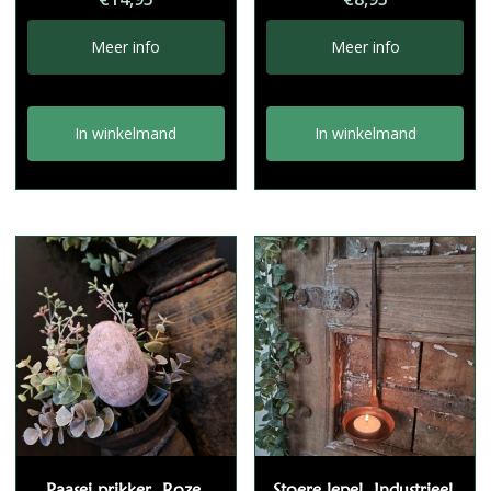
Meer info
Meer info
In winkelmand
In winkelmand
Paasei prikker. Roze.
Stoere lepel. Industrieel.