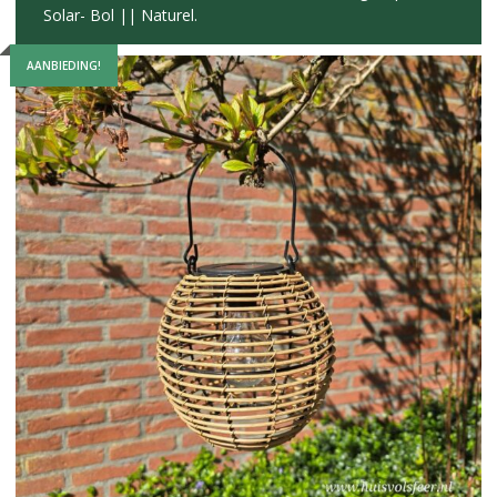
Solar- Bol || Naturel.
AANBIEDING!