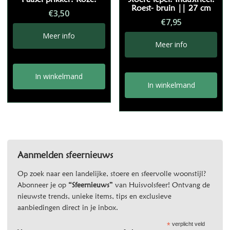
Roest- bruin || 27 cm
€
3,50
€
7,95
Meer info
Meer info
In winkelmand
In winkelmand
Aanmelden sfeernieuws
Op zoek naar een landelijke, stoere en sfeervolle woonstijl?
Abonneer je op
“Sfeernieuws”
van Huisvolsfeer! Ontvang de
nieuwste trends, unieke items, tips en exclusieve
aanbiedingen direct in je inbox.
*
verplicht veld