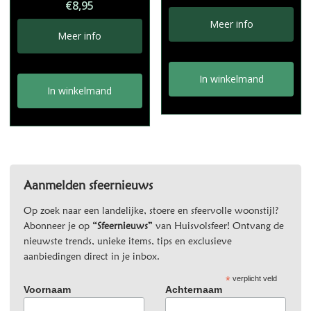
€
8,95
Meer info
Meer info
In winkelmand
In winkelmand
Aanmelden sfeernieuws
Op zoek naar een landelijke, stoere en sfeervolle woonstijl?
Abonneer je op
“Sfeernieuws”
van Huisvolsfeer! Ontvang de
nieuwste trends, unieke items, tips en exclusieve
aanbiedingen direct in je inbox.
*
verplicht veld
Voornaam
Achternaam