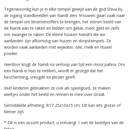
Tegenwoordig kun je in elke tempel gewijd aan de god Shiva bij
de ingang standbeelden van Nandi zien. Vrouwen gaan vaak naar
de tempel om bloemenoffers te brengen, het stenen beeld van
de Nandi aan te raken en bidden om geluk, meer geld en zelfs
om zwanger te raken. De kleine houten Nandi’s die we
aanbieden zijn afkomstig van huizen en dorpstempels. Ze
worden vaak aanbeden met wijwater, olie, melk en ritueel
poeder.
Hierdoor krijgt de Nandi na verloop van tijd een mooi patina. Om
een Nandi in huis te hebben, wordt er gezegd dat het
bescherming, vreugde en plezier geeft.
Veel kinderen gebruikten ze ook als speelgoed, ze maken
wieltjes onder het beeld en rennen er mee over straat.
Gemiddelde afmeting: B17-25x10x15 cm. Dit kan iets groter of
kleiner zijn.
* Dit is een assorti product. u ontvangt 1 van de beeldjes van de
foto’s.