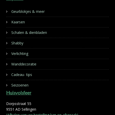
Geurblokjes & meer
Kaarsen
Schalen & dienbladen
Shabby
Verlichting
Wanddecoratie
Cadeau- tips
Seizoenen
Huisvolsfeer
Dorpsstraat 55
9551 AD Sellingen
(Afhalen van uw bestelling kan op afspraak)