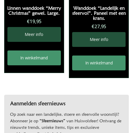
Linnen wanddoek “Merry
Wanddoek “Landelijk en
Christmas” gewei. Large.
sfeervol”. Paneel met een
krans.
€
19,95
€
27,95
Meer info
Meer info
In winkelmand
In winkelmand
Aanmelden sfeernieuws
Op zoek naar een landelijke, stoere en sfeervolle woonstijl?
Abonneer je op
“Sfeernieuws”
van Huisvolsfeer! Ontvang de
nieuwste trends, unieke items, tips en exclusieve