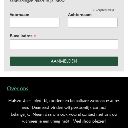
aanbiedingen direct in je inbox.
*
verplicht veld
Voornaam
Achternaam
*
E-mailadres
Over ons
Huisvolsfeer
biedt bijzondere en betaalbare woonaccessoires
aan. Daarnaast vinden wij persoonlijk contact
belangrijk. Neem daarom ook vooral contact met ons op
wanneer je een vraag hebt. Veel shop plezier!