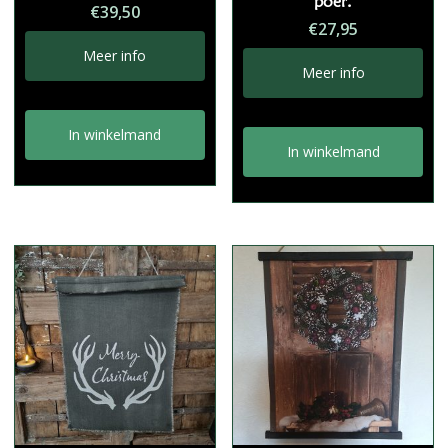
poer.
€
39,50
€
27,95
Meer info
Meer info
In winkelmand
In winkelmand