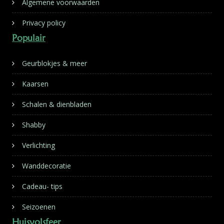
Algemene voorwaarden
Privacy policy
Populair
Geurblokjes & meer
Kaarsen
Schalen & dienbladen
Shabby
Verlichting
Wanddecoratie
Cadeau- tips
Seizoenen
Huisvolsfeer