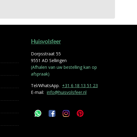
Huisvolsfeer
Dorpsstraat 55
9551 AD Sellingen
(Afhalen van uw bestelling kan op
afspraak)
Tel/WhatsApp.
+31 6 18 13 51 23
E-mail:
info@huisvolsfeer.nl