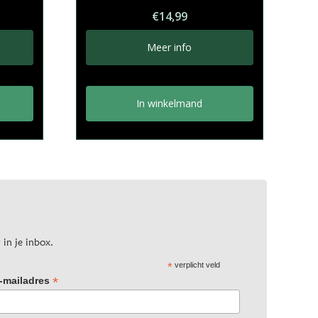
€
14,99
Meer info
In winkelmand
 in je inbox.
*
verplicht veld
*
-mailadres