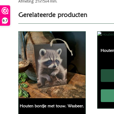
Afmeting: 21x15x4 mm.
Gerelateerde producten
9,7
Houten
Houten bordje met touw. Wasbeer.