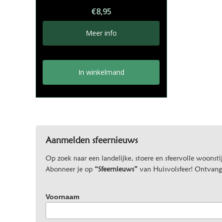
€
8,95
Meer info
In winkelmand
Aanmelden sfeernieuws
Op zoek naar een landelijke, stoere en sfeervolle woonstij
Abonneer je op
“Sfeernieuws”
van Huisvolsfeer! Ontvang d
Voornaam