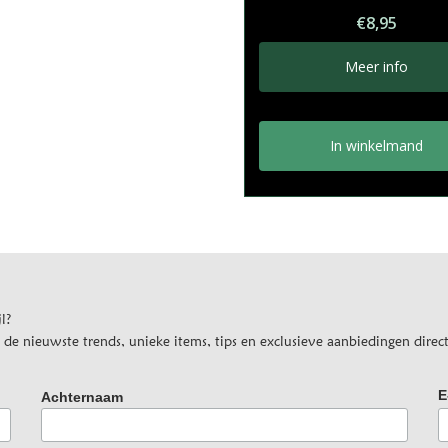
€
8,95
Meer info
In winkelmand
l?
e nieuwste trends, unieke items, tips en exclusieve aanbiedingen direct
E
Achternaam