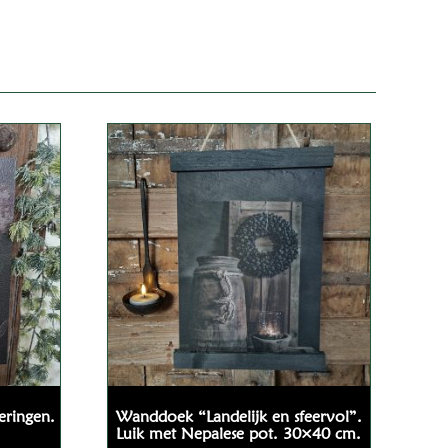
eringen.
Wanddoek “Landelijk en sfeervol”.
Luik met Nepalese pot. 30×40 cm.