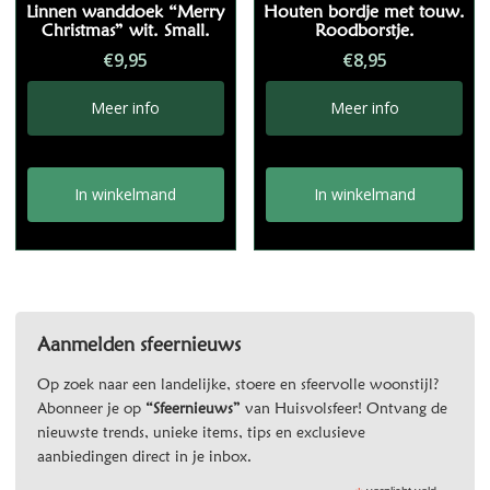
Linnen wanddoek “Merry
Houten bordje met touw.
Christmas” wit. Small.
Roodborstje.
€
9,95
€
8,95
Meer info
Meer info
In winkelmand
In winkelmand
Aanmelden sfeernieuws
Op zoek naar een landelijke, stoere en sfeervolle woonstijl?
Abonneer je op
“Sfeernieuws”
van Huisvolsfeer! Ontvang de
nieuwste trends, unieke items, tips en exclusieve
aanbiedingen direct in je inbox.