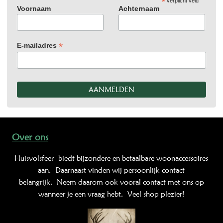
*
verplicht veld
Voornaam
Achternaam
*
E-mailadres
Over ons
Huisvolsfeer
biedt bijzondere en betaalbare woonaccessoires
aan. Daarnaast vinden wij persoonlijk contact
belangrijk. Neem daarom ook vooral contact met ons op
wanneer je een vraag hebt. Veel shop plezier!