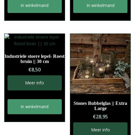
In winkelmand
In winkelmand
Industriele stoere lepel- Roest
bruin || 30 cm
€
8,50
Meer info
Stones Bubbelglas || Extra
In winkelmand
Large
€
28,95
Meer info