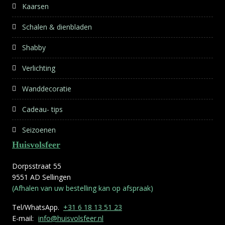
Kaarsen
Schalen & dienbladen
Shabby
Verlichting
Wanddecoratie
Cadeau- tips
Seizoenen
Huisvolsfeer
Dorpsstraat 55
9551 AD Sellingen
(Afhalen van uw bestelling kan op afspraak)
Tel/WhatsApp.
+31 6 18 13 51 23
E-mail:
info@huisvolsfeer.nl