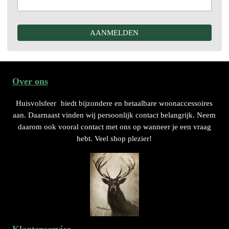
Over ons
Huisvolsfeer
biedt bijzondere en betaalbare woonaccessoires
aan. Daarnaast vinden wij persoonlijk contact belangrijk. Neem
daarom ook vooral contact met ons op wanneer je een vraag
hebt. Veel shop plezier!