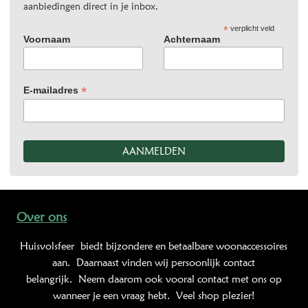
aanbiedingen direct in je inbox.
*
verplicht veld
Voornaam
Achternaam
*
E-mailadres
Over ons
Huisvolsfeer
biedt bijzondere en betaalbare woonaccessoires
aan. Daarnaast vinden wij persoonlijk contact
belangrijk. Neem daarom ook vooral contact met ons op
wanneer je een vraag hebt. Veel shop plezier!