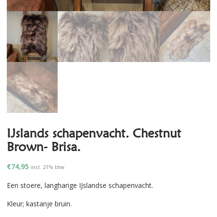
IJslands schapenvacht. Chestnut
Brown- Brisa.
€
74,95
incl. 21% btw
Een stoere, langharige IJslandse schapenvacht.
Kleur; kastanje bruin.