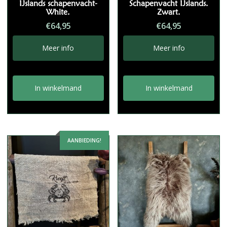
IJslands schapenvacht-
Schapenvacht IJslands.
White.
Zwart.
€
64,95
€
64,95
Meer info
Meer info
In winkelmand
In winkelmand
AANBIEDING!