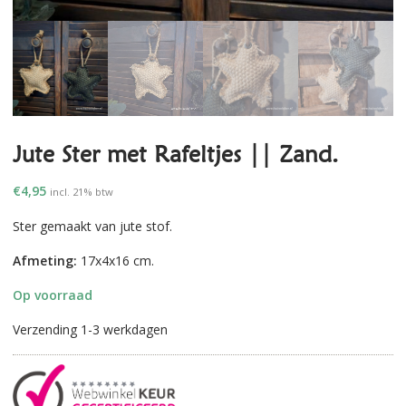
Jute Ster met Rafeltjes || Zand.
€
4,95
incl. 21% btw
Ster gemaakt van jute stof.
Afmeting:
17x4x16 cm.
Op voorraad
Verzending 1-3 werkdagen