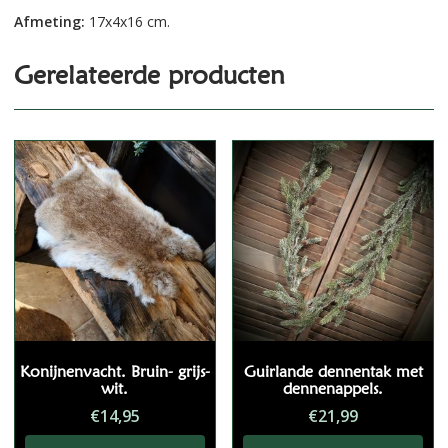
Afmeting:
17x4x16 cm.
Gerelateerde producten
Konijnenvacht. Bruin- grijs-
Guirlande dennentak met
wit.
dennenappels.
€
14,95
€
21,99