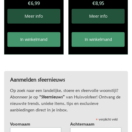
€
6,99
€
8,95
Meer info
Meer info
In winkelmand
In winkelmand
Aanmelden sfeernieuws
Op zoek naar een landelijke, stoere en sfeervolle woonstijl?
Abonneer je op
“Sfeernieuws”
van Huisvolsfeer! Ontvang de
nieuwste trends, unieke items, tips en exclusieve
aanbiedingen direct in je inbox.
*
verplicht veld
Voornaam
Achternaam