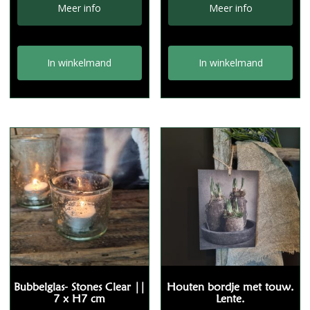
Meer info
Meer info
In winkelmand
In winkelmand
Bubbelglas- Stones Clear ||
Houten bordje met touw.
7 x H7 cm
Lente.