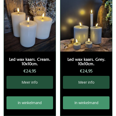
Led wax kaars. Cream.
Led wax kaars. Grey.
10x10cm.
10x10cm.
€
24,95
€
24,95
Meer info
Meer info
In winkelmand
In winkelmand