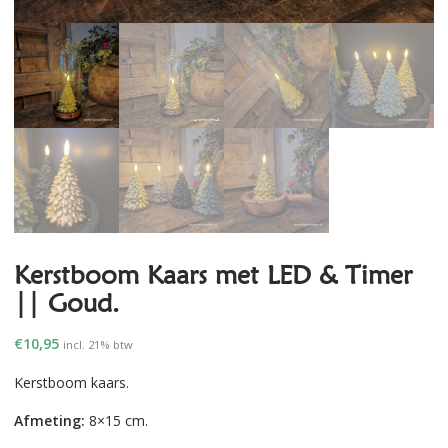
Kerstboom Kaars met LED & Timer
|| Goud.
€
10,95
incl. 21% btw
Kerstboom kaars.
Afmeting:
8×15 cm.