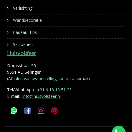
Verlichting
Wanddecoratie
Cadeau- tips
Seizoenen
Huisvolsfeer
Dorpsstraat 55
9551 AD Sellingen
(Afhalen van uw bestelling kan op afspraak)
Tel/WhatsApp.
+31 6 18 13 51 23
E-mail:
info@huisvolsfeer.nl