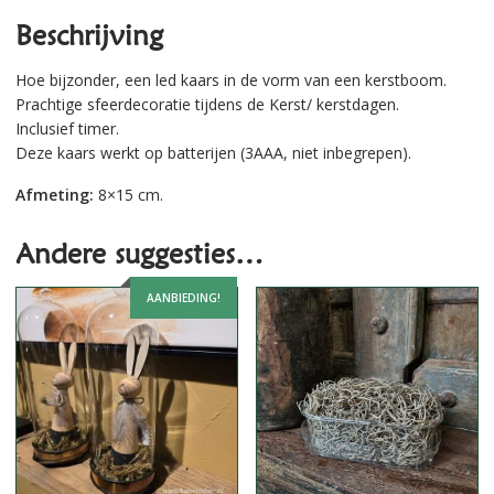
Beschrijving
Hoe bijzonder, een led kaars in de vorm van een kerstboom.
Prachtige sfeerdecoratie tijdens de Kerst/ kerstdagen.
Inclusief timer.
Deze kaars werkt op batterijen (3AAA, niet inbegrepen).
Afmeting:
8×15 cm.
Andere suggesties…
AANBIEDING!