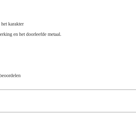
 het karakter
erking en het doorleefde metaal.
 beoordelen