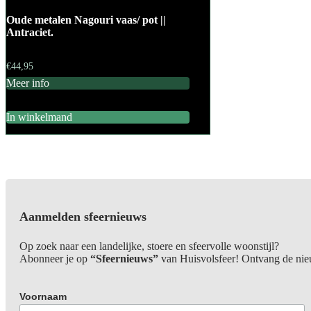
Oude metalen Nagouri vaas/ pot ||
Antraciet.
€
44,95
Meer info
In winkelmand
Aanmelden sfeernieuws
Op zoek naar een landelijke, stoere en sfeervolle woonstijl?
Abonneer je op
“Sfeernieuws”
van Huisvolsfeer! Ontvang de nieuw
Voornaam