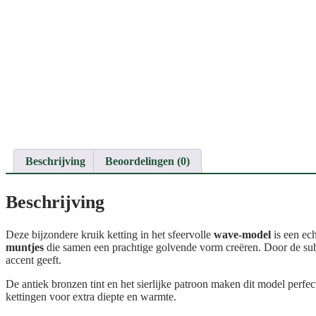
Beschrijving
Beoordelingen (0)
Beschrijving
Deze bijzondere kruik ketting in het sfeervolle
wave-model
is een ech
muntjes
die samen een prachtige golvende vorm creëren. Door de subti
accent geeft.
De antiek bronzen tint en het sierlijke patroon maken dit model perfe
kettingen voor extra diepte en warmte.