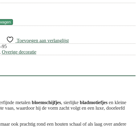
lwagen
Toevoegen aan verlanglijst
5-95
,
Overige decoratie
verfijnde metalen
bloemschijfjes
, sierlijke
bladmotiefjes
en kleine
te vaas, waardoor hij de vorm zacht volgt en een luxe, doorleefd
, maar ook prachtig rond een houten schaal of als laag over andere