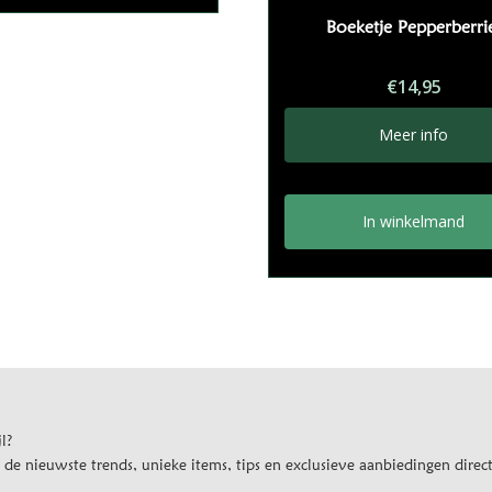
Boeketje Pepperberri
€
14,95
Meer info
In winkelmand
l?
e nieuwste trends, unieke items, tips en exclusieve aanbiedingen direct