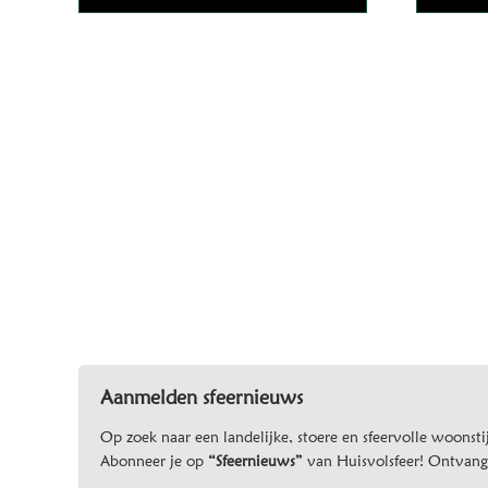
Aanmelden sfeernieuws
Op zoek naar een landelijke, stoere en sfeervolle woonstij
Abonneer je op
“Sfeernieuws”
van Huisvolsfeer! Ontvang d