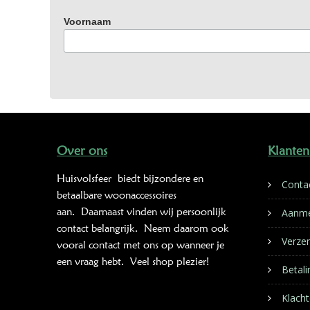
Voornaam
Over ons
Klanten
Huisvolsfeer
biedt bijzondere en
Conta
betaalbare woonaccessoires
aan. Daarnaast vinden wij persoonlijk
Aanme
contact belangrijk. Neem daarom ook
Verze
vooral contact met ons op wanneer je
een vraag hebt. Veel shop plezier!
Betal
Klacht