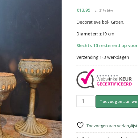
€
13,95
incl. 21% btw
Decoratieve bol- Groen.
Diameter:
±19 cm
Slechts 10 resterend op voo
Verzending 1-3 werkdagen
Kunst
Toevoegen aan wi
Buxus
Bol
Groen
||
Toevoegen aan verlanglijst
H19