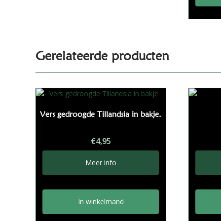
Gerelateerde producten
Vers gedroogde Tillandsia in bakje.
€
4,95
Meer info
In winkelmand