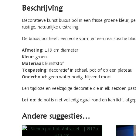
Beschrijving
Decoratieve kunst buxus bol in een frisse groene kleur, pe
rustige, natuurlijke uitstraling.
De buxus bol heeft een volle vorm en een realistische blad
Afmeting:
±19 cm diameter
Kleur:
groen
Materiaal:
kunststof
Toepassing:
decoratief in schaal, pot of op een plateau
Onderhoud:
geen water nodig, blijvend mooi
Een tijdloze en veelzijdige decoratie die in elk seizoen 
Let op:
de bol is niet volledig egaal rond en kan licht afgep
Andere suggesties…