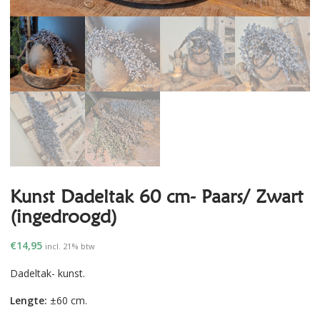
Kunst Dadeltak 60 cm- Paars/ Zwart
(ingedroogd)
€
14,95
incl. 21% btw
Dadeltak- kunst.
Lengte:
±60 cm.