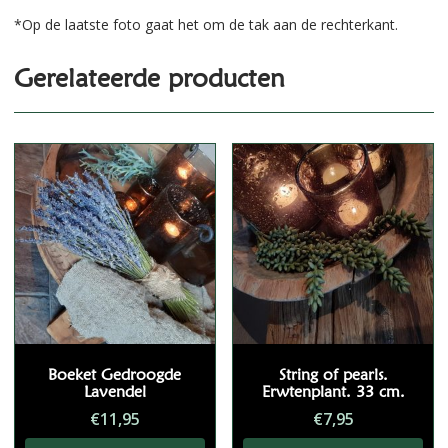
*Op de laatste foto gaat het om de tak aan de rechterkant.
Gerelateerde producten
Boeket Gedroogde
String of pearls.
Lavendel
Erwtenplant. 33 cm.
€
11,95
€
7,95