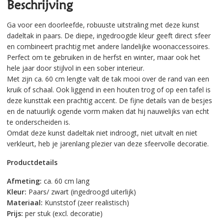
Beschrijving
Ga voor een doorleefde, robuuste uitstraling met deze kunst
dadeltak in paars. De diepe, ingedroogde kleur geeft direct sfeer
en combineert prachtig met andere landelijke woonaccessoires.
Perfect om te gebruiken in de herfst en winter, maar ook het
hele jaar door stijlvol in een sober interieur.
Met zijn ca. 60 cm lengte valt de tak mooi over de rand van een
kruik of schaal. Ook liggend in een houten trog of op een tafel is
deze kunsttak een prachtig accent. De fijne details van de besjes
en de natuurlijk ogende vorm maken dat hij nauwelijks van echt
te onderscheiden is.
Omdat deze kunst dadeltak niet indroogt, niet uitvalt en niet
verkleurt, heb je jarenlang plezier van deze sfeervolle decoratie.
Productdetails
Afmeting:
ca. 60 cm lang
Kleur:
Paars/ zwart (ingedroogd uiterlijk)
Materiaal:
Kunststof (zeer realistisch)
Prijs:
per stuk (excl. decoratie)