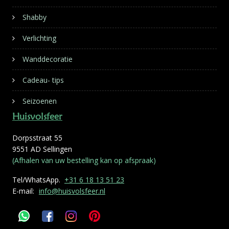
Shabby
Verlichting
Wanddecoratie
Cadeau- tips
Seizoenen
Huisvolsfeer
Dorpsstraat 55
9551 AD Sellingen
(Afhalen van uw bestelling kan op afspraak)
Tel/WhatsApp.
+31 6 18 13 51 23
E-mail:
info@huisvolsfeer.nl