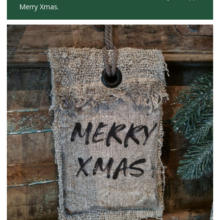
Merry Xmas.