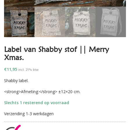
Label van Shabby stof || Merry
Xmas.
€
11,95
incl. 21% btw
Shabby label.
<strong>Afmeting:</strong> ±12×20 cm.
Slechts 1 resterend op voorraad
Verzending 1-3 werkdagen