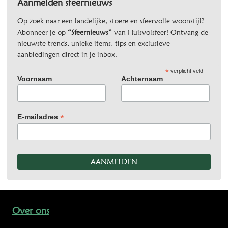
Aanmelden sfeernieuws
Op zoek naar een landelijke, stoere en sfeervolle woonstijl?
Abonneer je op
“Sfeernieuws”
van Huisvolsfeer! Ontvang de
nieuwste trends, unieke items, tips en exclusieve
aanbiedingen direct in je inbox.
*
verplicht veld
Voornaam
Achternaam
*
E-mailadres
Over ons