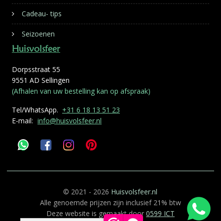
Cadeau- tips
Seizoenen
Huisvolsfeer
Dorpsstraat 55
9551 AD Sellingen
(Afhalen van uw bestelling kan op afspraak)
Tel/WhatsApp.
+31 6 18 13 51 23
E-mail:
info@huisvolsfeer.nl
© 2021 - 2026
Huisvolsfeer.nl
Alle genoemde prijzen zijn inclusief 21% btw
Deze website is gemaakt door
0599 ICT