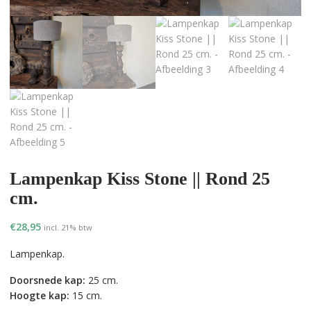
Lampenkap Kiss Stone || Rond 25
cm.
€
28,95
incl. 21% btw
Lampenkap.
Doorsnede kap:
25 cm.
Hoogte kap:
15 cm.