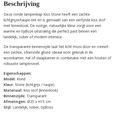
Beschrijving
Deze ronde lampenkap Kiss Stone heeft een zachte
lichtgrijze/taupe tint en is gemaakt van een verfijnde kiss stof
met linnenlook. De rustige, natuurlijke kleur zorgt voor een
warme en tijdloze uitstraling die perfect past binnen een
landelijk, sober of modern interieur.
De transparante binnenzijde laat het licht mooi door en creëert
een zachte, sfeervolle gloed. Ideaal voor gebruik in de
woonkamer, hal of slaapkamer in combinatie met een houten of
robuuste lampenvoet.
Eigenschappen:
Model:
Rond
Kleur:
Stone (lichtgrijs / taupe)
Materiaal:
Kiss stof (linnenlook)
Binnenzijde:
Transparant
Afmetingen:
Ø25 x H15 cm
Stijl:
Landelijk, sober, tijdloos