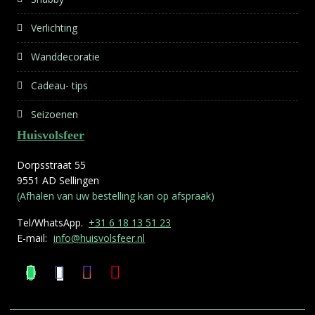
Verlichting
Wanddecoratie
Cadeau- tips
Seizoenen
Huisvolsfeer
Dorpsstraat 55
9551 AD Sellingen
(Afhalen van uw bestelling kan op afspraak)
Tel/WhatsApp.
+31 6 18 13 51 23
E-mail:
info@huisvolsfeer.nl