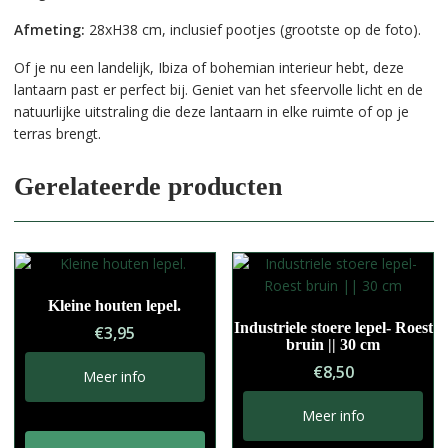
Afmeting:
28xH38 cm, inclusief pootjes (grootste op de foto).
Of je nu een landelijk, Ibiza of bohemian interieur hebt, deze
lantaarn past er perfect bij. Geniet van het sfeervolle licht en de
natuurlijke uitstraling die deze lantaarn in elke ruimte of op je
terras brengt.
Gerelateerde producten
Kleine houten lepel.
Industriele stoere lepel- Roest
€
3,95
bruin || 30 cm
€
8,50
Meer info
Meer info