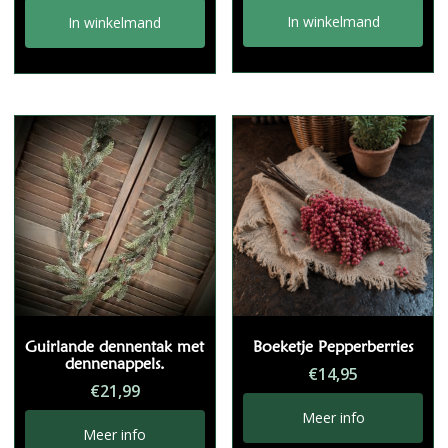
In winkelmand
In winkelmand
Guirlande dennentak met
Boeketje Pepperberries
dennenappels.
€
14,95
€
21,99
Meer info
Meer info