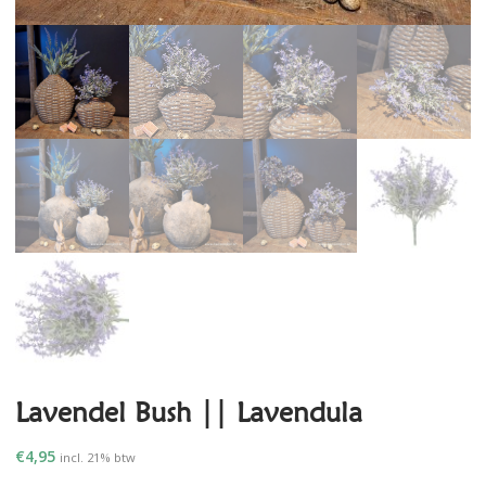
Lavendel Bush || Lavendula
€
4,95
incl. 21% btw