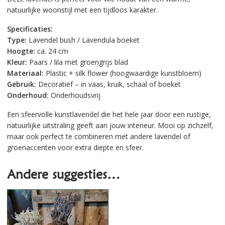
natuurlijke woonstijl met een tijdloos karakter.
Specificaties:
Type:
Lavendel bush / Lavendula boeket
Hoogte:
ca. 24 cm
Kleur:
Paars / lila met groengrijs blad
Materiaal:
Plastic + silk flower (hoogwaardige kunstbloem)
Gebruik:
Decoratief – in vaas, kruik, schaal of boeket
Onderhoud:
Onderhoudsvrij
Een sfeervolle kunstlavendel die het hele jaar door een rustige,
natuurlijke uitstraling geeft aan jouw interieur. Mooi op zichzelf,
maar ook perfect te combineren met andere lavendel of
groenaccenten voor extra diepte en sfeer.
Andere suggesties…