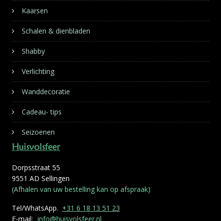
Kaarsen
Schalen & dienbladen
Shabby
Verlichting
Wanddecoratie
Cadeau- tips
Seizoenen
Huisvolsfeer
Dorpsstraat 55
9551 AD Sellingen
(Afhalen van uw bestelling kan op afspraak)
Tel/WhatsApp.
+31 6 18 13 51 23
E-mail:
info@huisvolsfeer.nl