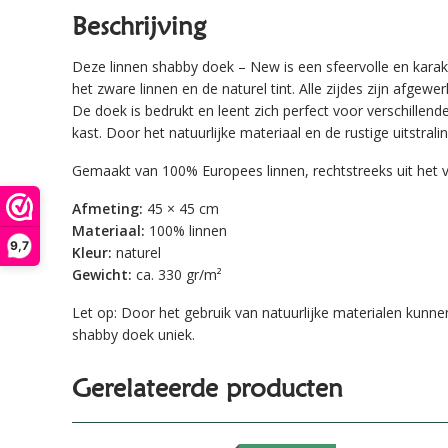
Beschrijving
Deze linnen shabby doek – New is een sfeervolle en karakt
het zware linnen en de naturel tint. Alle zijdes zijn afgewe
De doek is bedrukt en leent zich perfect voor verschillend
kast. Door het natuurlijke materiaal en de rustige uitstr
Gemaakt van 100% Europees linnen, rechtstreeks uit het 
Afmeting:
45 × 45 cm
Materiaal:
100% linnen
9,7
Kleur:
naturel
Gewicht:
ca. 330 gr/m²
Let op: Door het gebruik van natuurlijke materialen kunnen
shabby doek uniek.
Gerelateerde producten