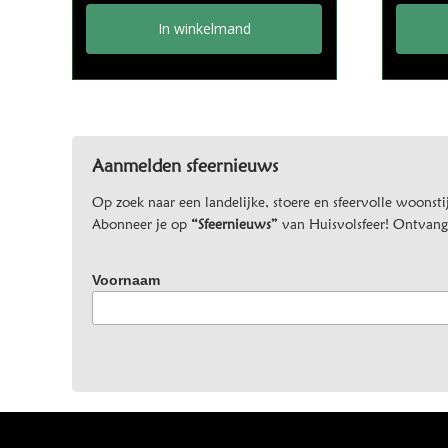
In winkelmand
Aanmelden sfeernieuws
Op zoek naar een landelijke, stoere en sfeervolle woonstij
Abonneer je op
“Sfeernieuws”
van Huisvolsfeer! Ontvang d
Voornaam