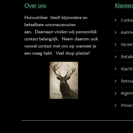
Over ons
Klanten
Huisvolsfeer
biedt bijzondere en
Conta
betaalbare woonaccessoires
aan. Daarnaast vinden wij persoonlijk
Aanme
contact belangrijk. Neem daarom ook
Verze
vooral contact met ons op wanneer je
een vraag hebt. Veel shop plezier!
Betal
Klacht
Retou
Algem
Privac