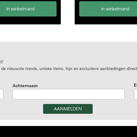
In winkelmand
In winkelmand
l?
e nieuwste trends, unieke items, tips en exclusieve aanbiedingen direct
E
Achternaam