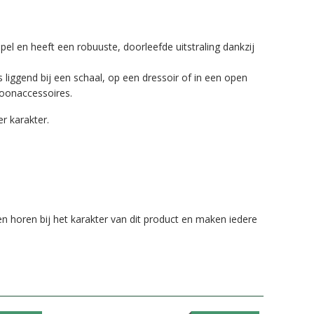
el en heeft een robuuste, doorleefde uitstraling dankzij
s liggend bij een schaal, op een dressoir of in een open
woonaccessoires.
r karakter.
len horen bij het karakter van dit product en maken iedere