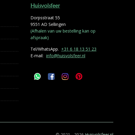
Huisvolsfeer
Dorpsstraat 55
9551 AD Sellingen
(Afhalen van uw bestelling kan op
afspraak)
Tel/WhatsApp.
+31 6 18 13 51 23
E-mail:
info@huisvolsfeer.nl
© 2021 - 2026
Huisvolsfeer.nl