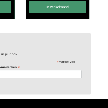
In winkelmand
 in je inbox.
*
verplicht veld
*
-mailadres