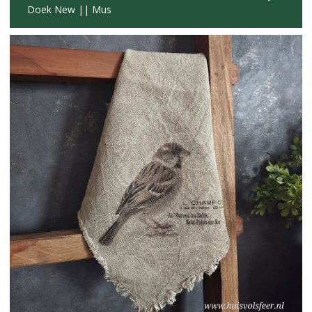
Doek New || Mus