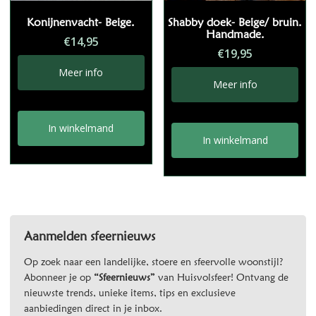
Konijnenvacht- Beige.
Shabby doek- Beige/ bruin.
Handmade.
€
14,95
€
19,95
Meer info
Meer info
In winkelmand
In winkelmand
Aanmelden sfeernieuws
Op zoek naar een landelijke, stoere en sfeervolle woonstijl?
Abonneer je op
“Sfeernieuws”
van Huisvolsfeer! Ontvang de
nieuwste trends, unieke items, tips en exclusieve
aanbiedingen direct in je inbox.