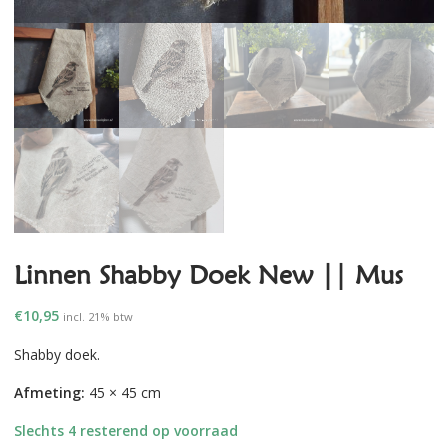
Linnen Shabby Doek New || Mus
€
10,95
incl. 21% btw
Shabby doek.
Afmeting:
45 × 45 cm
Slechts 4 resterend op voorraad