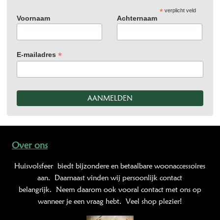
*
verplicht veld
Voornaam
Achternaam
*
E-mailadres
Over ons
Huisvolsfeer
biedt bijzondere en betaalbare woonaccessoires
aan. Daarnaast vinden wij persoonlijk contact
belangrijk. Neem daarom ook vooral contact met ons op
wanneer je een vraag hebt. Veel shop plezier!