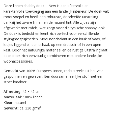
Deze linnen shabby doek – New is een sfeervolle en
karaktervolle toevoeging aan een landelijk interieur. De doek valt
mooi soepel en heeft een robuuste, doorleefde uitstraling
dankzij het zware linnen en de naturel tint. Alle zijdes zijn
afgewerkt met rafels, wat zorgt voor die typische shabby look.
De doek is bedrukt en leent zich perfect voor verschillende
stylingmogelijkheden. Mooi nonchalant in een kruik of vaas, of
losjes liggend bij een schaal, op een dressoir of in een open
kast. Door het natuurlijke materiaal en de rustige uitstraling laat
deze doek zich eenvoudig combineren met andere landelijke
woonaccessoires.
Gemaakt van 100% Europees linnen, rechtstreeks uit het veld
gesponnen en geweven. Een duurzame, eerlijke stof met een
stoer karakter.
Afmeting:
45 × 45 cm
Materiaal:
100% linnen
Kleur:
naturel
Gewicht:
ca. 330 gr/m²