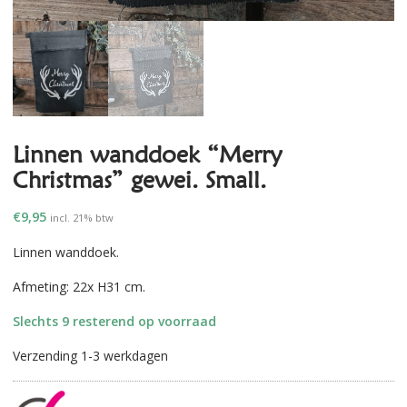
Linnen wanddoek “Merry
Christmas” gewei. Small.
€
9,95
incl. 21% btw
Linnen wanddoek.
Afmeting: 22x H31 cm.
Slechts 9 resterend op voorraad
Verzending 1-3 werkdagen