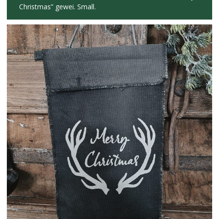
Christmas” gewei. Small.