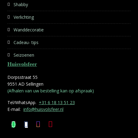
Shabby
Verlichting
Wanddecoratie
Cadeau- tips
Seizoenen
Huisvolsfeer
Dorpsstraat 55
9551 AD Sellingen
(Afhalen van uw bestelling kan op afspraak)
Tel/WhatsApp.
+31 6 18 13 51 23
E-mail:
info@huisvolsfeer.nl