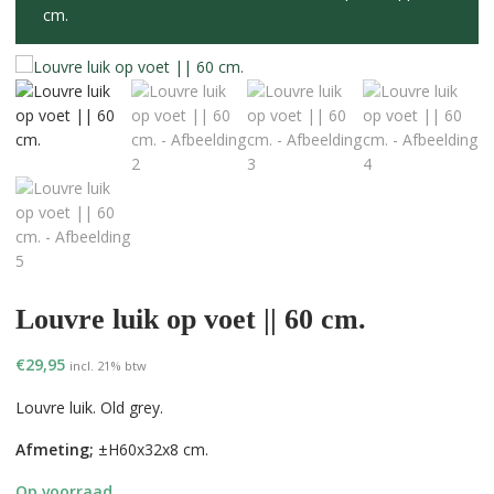
cm.
Louvre luik op voet || 60 cm.
€
29,95
incl. 21% btw
Louvre luik. Old grey.
Afmeting;
±H60x32x8 cm.
Op voorraad