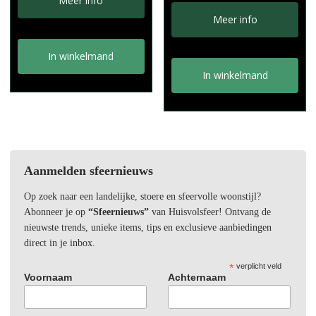
Meer info
Meer info
In winkelmand
In winkelmand
Aanmelden sfeernieuws
Op zoek naar een landelijke, stoere en sfeervolle woonstijl?
Abonneer je op
“Sfeernieuws”
van Huisvolsfeer! Ontvang de
nieuwste trends, unieke items, tips en exclusieve aanbiedingen
direct in je inbox.
*
verplicht veld
Voornaam
Achternaam