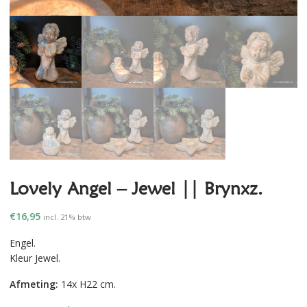
Lovely Angel – Jewel || Brynxz.
€
16,95
incl. 21% btw
Engel.
Kleur Jewel.
Afmeting:
14x H22 cm.