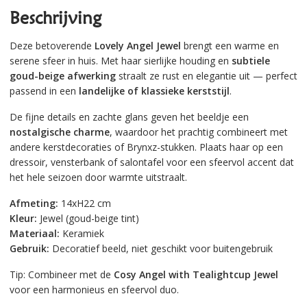
Beschrijving
Deze betoverende
Lovely Angel Jewel
brengt een warme en
serene sfeer in huis. Met haar sierlijke houding en
subtiele
goud-beige afwerking
straalt ze rust en elegantie uit — perfect
passend in een
landelijke of klassieke kerststijl
.
De fijne details en zachte glans geven het beeldje een
nostalgische charme
, waardoor het prachtig combineert met
andere kerstdecoraties of Brynxz-stukken. Plaats haar op een
dressoir, vensterbank of salontafel voor een sfeervol accent dat
het hele seizoen door warmte uitstraalt.
Afmeting:
14xH22 cm
Kleur:
Jewel (goud-beige tint)
Materiaal:
Keramiek
Gebruik:
Decoratief beeld, niet geschikt voor buitengebruik
Tip:
Combineer met de
Cosy Angel with Tealightcup Jewel
voor een harmonieus en sfeervol duo.