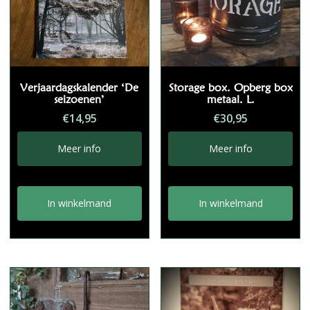
Verjaardagskalender ‘De
Storage box. Opberg box
seizoenen’
metaal. L.
€
14,95
€
30,95
Meer info
Meer info
In winkelmand
In winkelmand