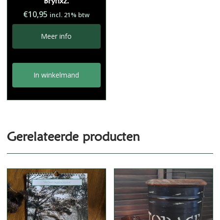
Brynxz.
€
10,95
incl. 21% btw
Meer info
In winkelmand
Gerelateerde producten