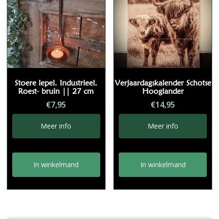
Stoere lepel. Industrieel.
Verjaardagskalender Schotse
Roest- bruin || 27 cm
Hooglander
€
7,95
€
14,95
Meer info
Meer info
In winkelmand
In winkelmand