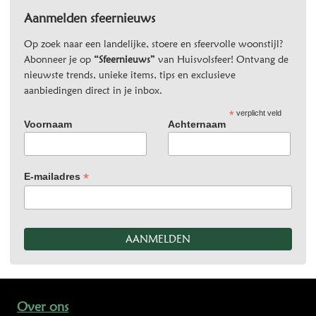
Aanmelden sfeernieuws
Op zoek naar een landelijke, stoere en sfeervolle woonstijl?
Abonneer je op
“Sfeernieuws”
van Huisvolsfeer! Ontvang de
nieuwste trends, unieke items, tips en exclusieve
aanbiedingen direct in je inbox.
*
verplicht veld
Voornaam
Achternaam
*
E-mailadres
Over ons