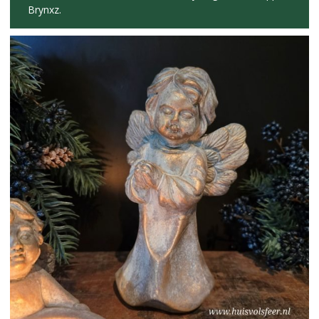
Brynxz.