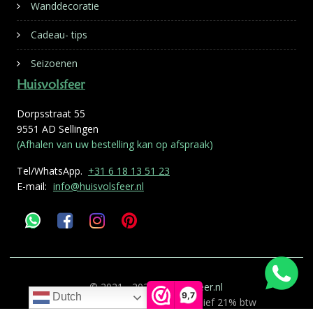
Wanddecoratie
Cadeau- tips
Seizoenen
Huisvolsfeer
Dorpsstraat 55
9551 AD Sellingen
(Afhalen van uw bestelling kan op afspraak)
Tel/WhatsApp.
+31 6 18 13 51 23
E-mail:
info@huisvolsfeer.nl
© 2021 - 2026
Huisvolsfeer.nl
9,7
Dutch
Alle genoemde prijzen zijn inclusief 21% btw