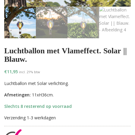
Luchtballon met Vlameffect. Solar ||
Blauw.
€
11,95
incl. 21% btw
Luchtballon met Solar verlichting.
Afmetingen:
11xH36cm.
Slechts 8 resterend op voorraad
Verzending 1-3 werkdagen