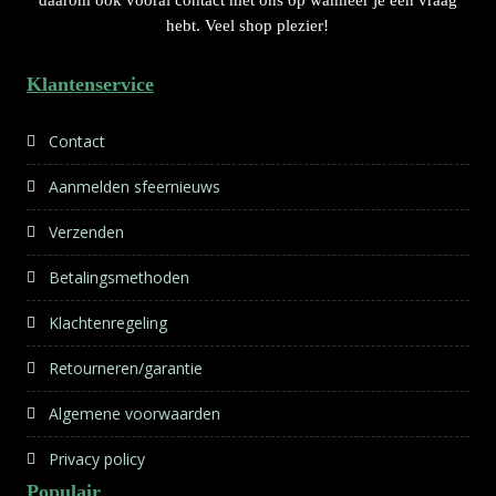
daarom ook vooral contact met ons op wanneer je een vraag
hebt. Veel shop plezier!
Klantenservice
Contact
Aanmelden sfeernieuws
Verzenden
Betalingsmethoden
Klachtenregeling
Retourneren/garantie
Algemene voorwaarden
Privacy policy
Populair