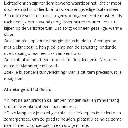
luchtballonnen zijn rondom bewerkt waardoor het licht er mooi
doorheen schijnt. Hierdoor ontstaat een gezellige buiten sfeer.
Een mooie verlichte tuin is tegenwoordig een echte must. Het is
toch heerlijk om ’s avonds nog lekker buiten te zitten en uit te
kijken op de verlichtte tuin. Dat zorgt voor een gezellige, warme
sfeer.
Deze lampjes op zonne-energie zijn echt ideaal. Geen gedoe
met elektriciteit. Je hangt de lamp aan de schutting, onder de
overkapping of aan een tak van een boom.
De luchtballon heeft een mooi vlameffect binnenin. Net of er
een echt vlammetje in brandt.
Zoek je bijzondere tuinverlichting? Dan is dit item precies wat je
nodig bent.
Afmetingen:
11xH36cm.
*In het najaar branden de lampen minder vaak en minder lang
omdat de zonkracht een stuk minder is.
*Deze lampjes zijn enkel geschikt als sierlampjes in de lente en
zomerperiode. Om ze goed te houden, plaatst u ze na de zomer
naar binnen of onderdak, in een droge ruimte.