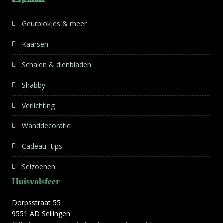
Geurblokjes & meer
Kaarsen
Schalen & dienbladen
Shabby
Verlichting
Wanddecoratie
Cadeau- tips
Seizoenen
Huisvolsfeer
Dorpsstraat 55
9551 AD Sellingen