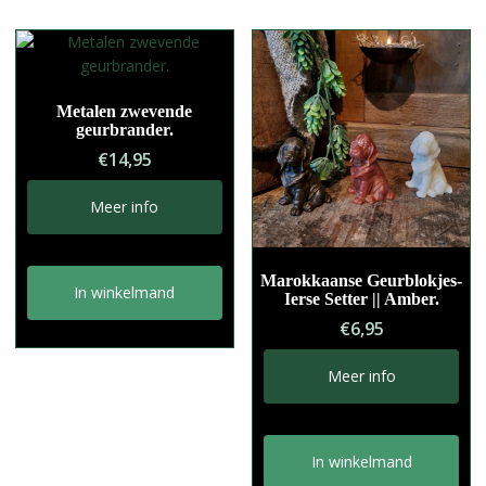
Metalen zwevende
geurbrander.
€
14,95
Meer info
Marokkaanse Geurblokjes-
In winkelmand
Ierse Setter || Amber.
€
6,95
Meer info
In winkelmand