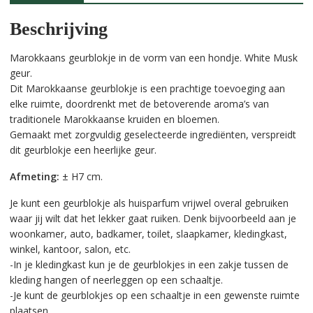
:
Beschrijving
Marokkaans geurblokje in de vorm van een hondje. White Musk
geur.
Dit Marokkaanse geurblokje is een prachtige toevoeging aan
elke ruimte, doordrenkt met de betoverende aroma’s van
traditionele Marokkaanse kruiden en bloemen.
Gemaakt met zorgvuldig geselecteerde ingrediënten, verspreidt
dit geurblokje een heerlijke geur.
Afmeting:
± H7 cm.
Je kunt een geurblokje als huisparfum vrijwel overal gebruiken
waar jij wilt dat het lekker gaat ruiken. Denk bijvoorbeeld aan je
woonkamer, auto, badkamer, toilet, slaapkamer, kledingkast,
winkel, kantoor, salon, etc.
-In je kledingkast kun je de geurblokjes in een zakje tussen de
kleding hangen of neerleggen op een schaaltje.
-Je kunt de geurblokjes op een schaaltje in een gewenste ruimte
plaatsen.