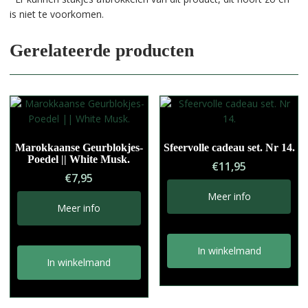
is niet te voorkomen.
Gerelateerde producten
Marokkaanse Geurblokjes-
Sfeervolle cadeau set. Nr 14.
Poedel || White Musk.
€
11,95
€
7,95
Meer info
Meer info
In winkelmand
In winkelmand