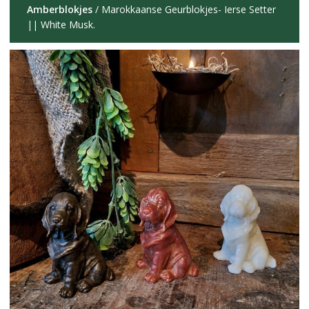
Amberblokjes
/ Marokkaanse Geurblokjes- Ierse Setter
|| White Musk.