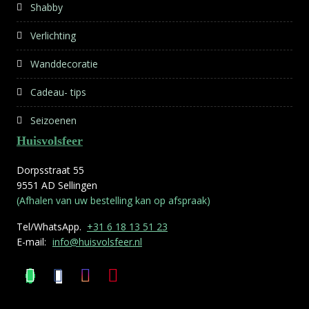
Shabby
Verlichting
Wanddecoratie
Cadeau- tips
Seizoenen
Huisvolsfeer
Dorpsstraat 55
9551 AD Sellingen
(Afhalen van uw bestelling kan op afspraak)
Tel/WhatsApp.
+31 6 18 13 51 23
E-mail:
info@huisvolsfeer.nl