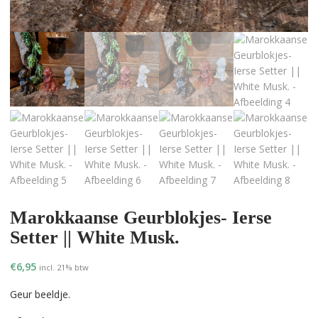
Marokkaanse Geurblokjes- Ierse
Setter || White Musk.
€
6,95
incl. 21% btw
Geur beeldje.