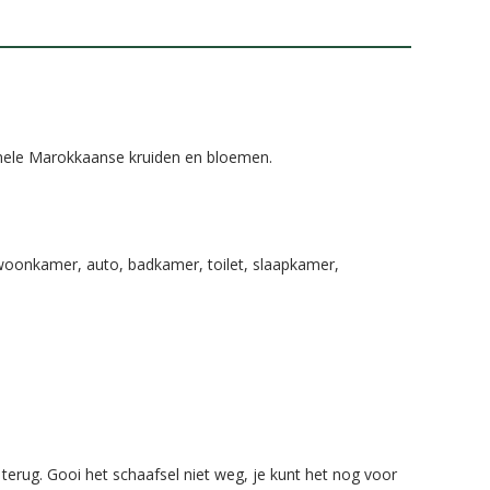
onele Marokkaanse kruiden en bloemen.
je woonkamer, auto, badkamer, toilet, slaapkamer,
terug. Gooi het schaafsel niet weg, je kunt het nog voor