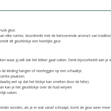
musk geur.
aan elke ruimte, doordrenkt met de betoverende aroma’s van traditi
eidt dit geurblokje een heerlijke geur.
iken waar jij wilt dat het lekker gaat ruiken. Denk bijvoorbeeld aan 
en de kleding hangen of neerleggen op een schaaltje.
ruimte plaatsen.
daarbij wel op dat het blokje kan smelten door de hitte).
an kan je het geurblokje over de huid wrijven.
lijk ruiken.
minder worden, als je er wat vanaf schraapt, komt de geur weer meer 