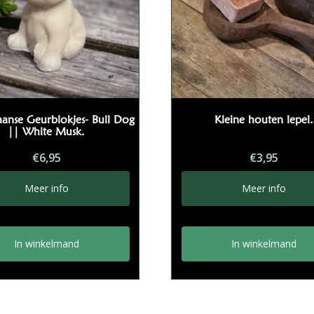
anse Geurblokjes- Bull Dog
Kleine houten lepel.
|| White Musk.
€
6,95
€
3,95
Meer info
Meer info
In winkelmand
In winkelmand