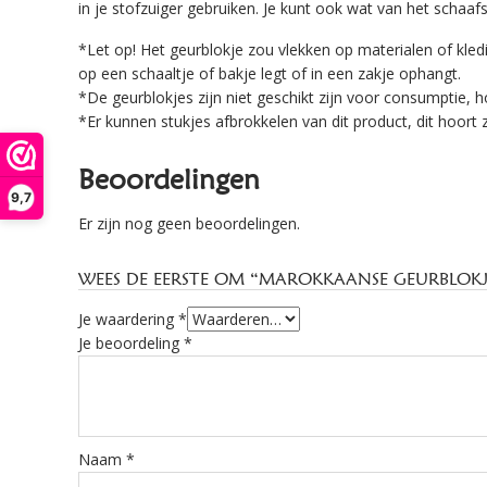
in je stofzuiger gebruiken. Je kunt ook wat van het schaa
*Let op! Het geurblokje zou vlekken op materialen of kledi
op een schaaltje of bakje legt of in een zakje ophangt.
*De geurblokjes zijn niet geschikt zijn voor consumptie, h
*Er kunnen stukjes afbrokkelen van dit product, dit hoort 
Beoordelingen
9,7
Er zijn nog geen beoordelingen.
WEES DE EERSTE OM “MAROKKAANSE GEURBLOKJE
Je waardering
*
Je beoordeling
*
Naam
*