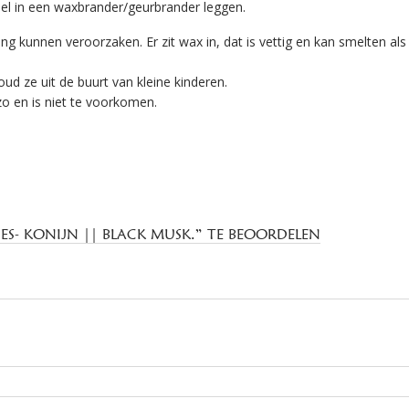
fsel in een waxbrander/geurbrander leggen.
ng kunnen veroorzaken. Er zit wax in, dat is vettig en kan smelten als
oud ze uit de buurt van kleine kinderen.
zo en is niet te voorkomen.
S- KONIJN || BLACK MUSK.” TE BEOORDELEN