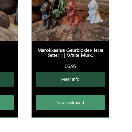
Marokkaanse Geurblokjes- Ierse
Setter || White Musk.
€
6,95
Meer info
In winkelmand