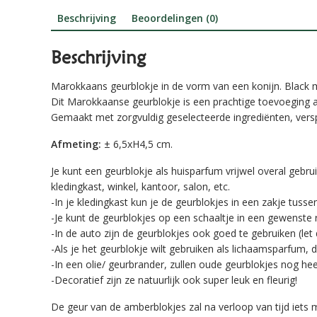
Beschrijving
Beoordelingen (0)
Beschrijving
Marokkaans geurblokje in de vorm van een konijn. Black 
Dit Marokkaanse geurblokje is een prachtige toevoeging 
Gemaakt met zorgvuldig geselecteerde ingrediënten, verspr
Afmeting:
± 6,5xH4,5 cm.
Je kunt een geurblokje als huisparfum vrijwel overal gebru
kledingkast, winkel, kantoor, salon, etc.
-In je kledingkast kun je de geurblokjes in een zakje tuss
-Je kunt de geurblokjes op een schaaltje in een gewenste 
-In de auto zijn de geurblokjes ook goed te gebruiken (let 
-Als je het geurblokje wilt gebruiken als lichaamsparfum, d
-In een olie/ geurbrander, zullen oude geurblokjes nog heer
-Decoratief zijn ze natuurlijk ook super leuk en fleurig!
De geur van de amberblokjes zal na verloop van tijd iets 