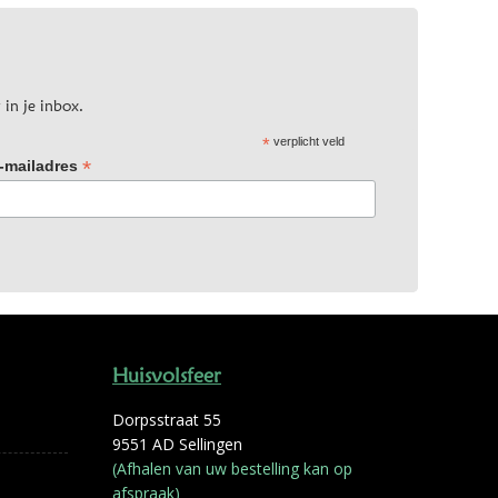
 in je inbox.
*
verplicht veld
*
-mailadres
Huisvolsfeer
Dorpsstraat 55
9551 AD Sellingen
(Afhalen van uw bestelling kan op
afspraak)