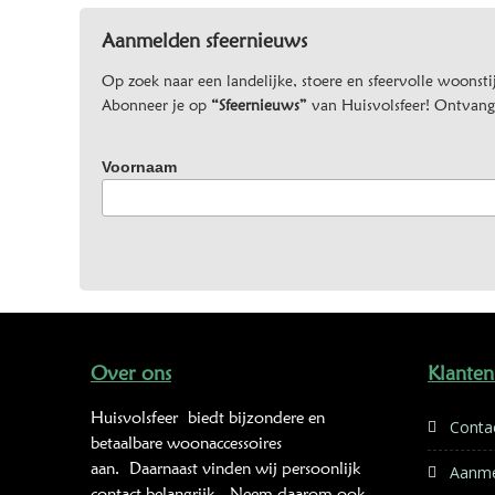
Aanmelden sfeernieuws
Op zoek naar een landelijke, stoere en sfeervolle woonstij
Abonneer je op
“Sfeernieuws”
van Huisvolsfeer! Ontvang d
Voornaam
Over ons
Klanten
Huisvolsfeer
biedt bijzondere en
Conta
betaalbare woonaccessoires
aan. Daarnaast vinden wij persoonlijk
Aanme
contact belangrijk. Neem daarom ook