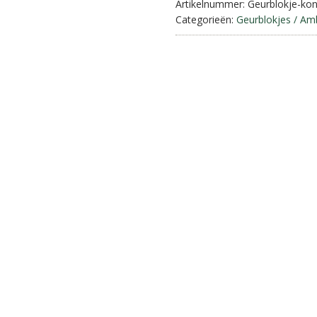
aantal
Artikelnummer:
Geurblokje-kon
Categorieën:
Geurblokjes / Am