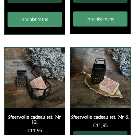
€15,80.
€14,99.
In winkelmand
In winkelmand
Sfeervolle cadeau set. Nr
Sfeervolle cadeau set. Nr 6.
10.
€
11,95
€
11,95