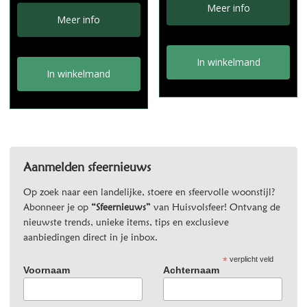
Meer info
Meer info
In winkelmand
In winkelmand
Aanmelden sfeernieuws
Op zoek naar een landelijke, stoere en sfeervolle woonstijl?
Abonneer je op
“Sfeernieuws”
van Huisvolsfeer! Ontvang de
nieuwste trends, unieke items, tips en exclusieve
aanbiedingen direct in je inbox.
*
verplicht veld
Voornaam
Achternaam