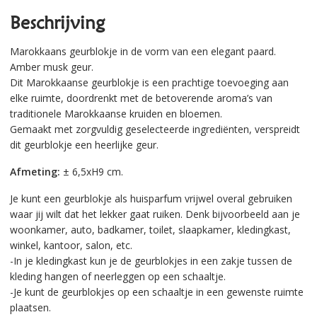
Beschrijving
Marokkaans geurblokje in de vorm van een elegant paard.
Amber musk geur.
Dit Marokkaanse geurblokje is een prachtige toevoeging aan
elke ruimte, doordrenkt met de betoverende aroma’s van
traditionele Marokkaanse kruiden en bloemen.
Gemaakt met zorgvuldig geselecteerde ingrediënten, verspreidt
dit geurblokje een heerlijke geur.
Afmeting:
± 6,5xH9 cm.
Je kunt een geurblokje als huisparfum vrijwel overal gebruiken
waar jij wilt dat het lekker gaat ruiken. Denk bijvoorbeeld aan je
woonkamer, auto, badkamer, toilet, slaapkamer, kledingkast,
winkel, kantoor, salon, etc.
-In je kledingkast kun je de geurblokjes in een zakje tussen de
kleding hangen of neerleggen op een schaaltje.
-Je kunt de geurblokjes op een schaaltje in een gewenste ruimte
plaatsen.